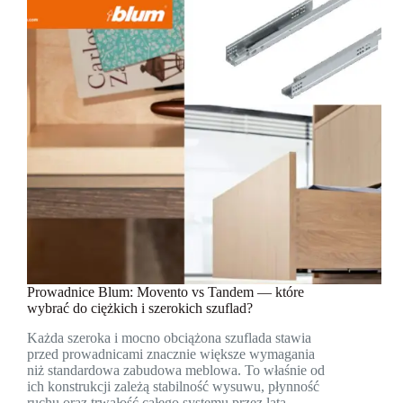
Prowadnice Blum: Movento vs Tandem — które
wybrać do ciężkich i szerokich szuflad?
Każda szeroka i mocno obciążona szuflada stawia
przed prowadnicami znacznie większe wymagania
niż standardowa zabudowa meblowa. To właśnie od
ich konstrukcji zależą stabilność wysuwu, płynność
ruchu oraz trwałość całego systemu przez lata