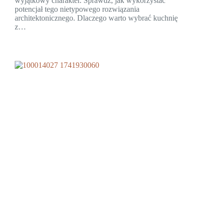
wyjątkowy charakter. Sprawdź, jak wykorzystać
potencjał tego nietypowego rozwiązania
architektonicznego. Dlaczego warto wybrać kuchnię
z…