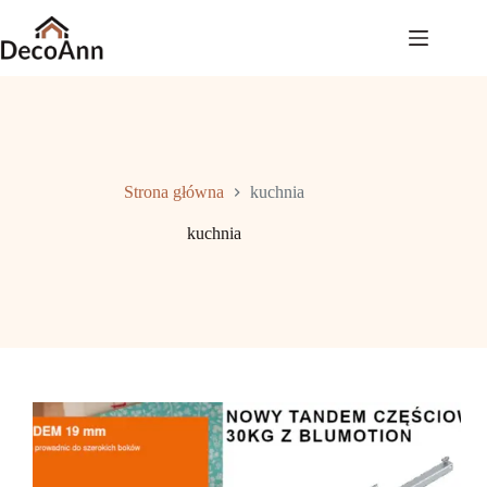
Przejdź
do
treści
Strona główna
kuchnia
kuchnia