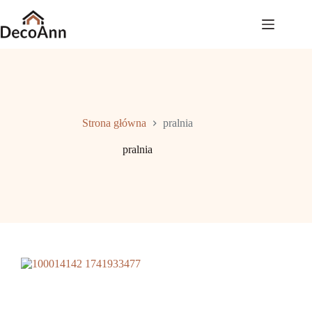
Przejdź
do
treści
Strona główna
pralnia
pralnia