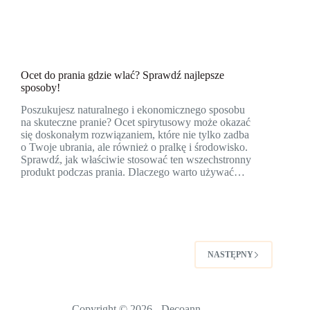
Ocet do prania gdzie wlać? Sprawdź najlepsze
sposoby!
Poszukujesz naturalnego i ekonomicznego sposobu
na skuteczne pranie? Ocet spirytusowy może okazać
się doskonałym rozwiązaniem, które nie tylko zadba
o Twoje ubrania, ale również o pralkę i środowisko.
Sprawdź, jak właściwie stosować ten wszechstronny
produkt podczas prania. Dlaczego warto używać…
NASTĘPNY
Copyright © 2026 - Decoann