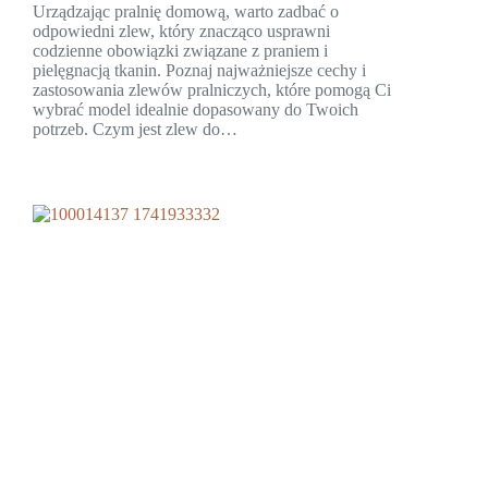
Urządzając pralnię domową, warto zadbać o
odpowiedni zlew, który znacząco usprawni
codzienne obowiązki związane z praniem i
pielęgnacją tkanin. Poznaj najważniejsze cechy i
zastosowania zlewów pralniczych, które pomogą Ci
wybrać model idealnie dopasowany do Twoich
potrzeb. Czym jest zlew do…