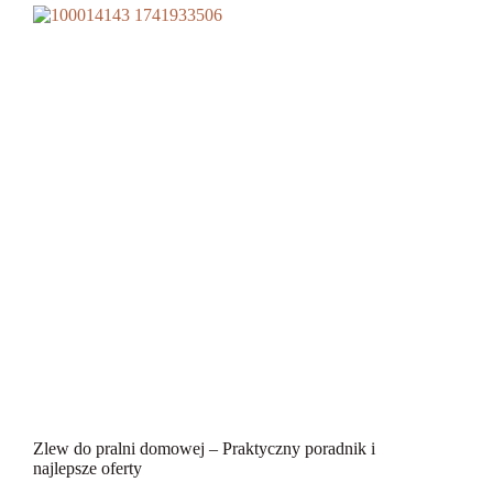
Zlew do pralni domowej – Praktyczny poradnik i
najlepsze oferty