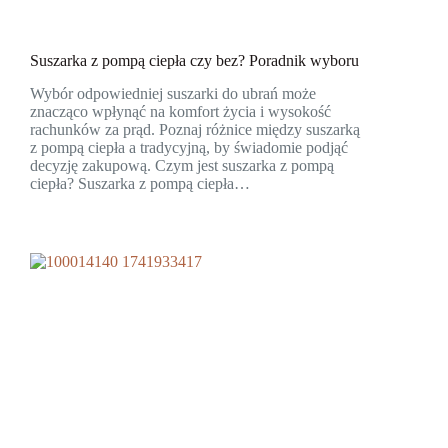
Suszarka z pompą ciepła czy bez? Poradnik wyboru
Wybór odpowiedniej suszarki do ubrań może
znacząco wpłynąć na komfort życia i wysokość
rachunków za prąd. Poznaj różnice między suszarką
z pompą ciepła a tradycyjną, by świadomie podjąć
decyzję zakupową. Czym jest suszarka z pompą
ciepła? Suszarka z pompą ciepła…