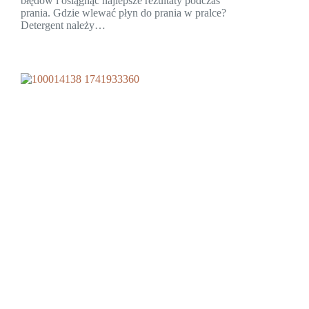
błędów i osiągnąć najlepsze rezultaty podczas
prania. Gdzie wlewać płyn do prania w pralce?
Detergent należy…