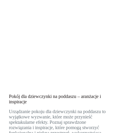
Pokój dla dziewczynki na poddaszu – aranżacje i
inspiracje
Urządzanie pokoju dla dziewczynki na poddaszu to
wyjątkowe wyzwanie, które może przynieść
spektakularne efekty. Poznaj sprawdzone
rozwiązania i inspiracje, które pomogą stworzyć
funkcjonalną i piękną przestrzeń, wykorzystującą