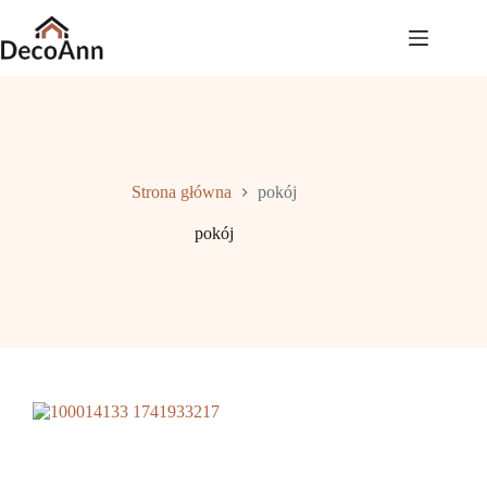
Przejdź
do
treści
Strona główna
pokój
pokój