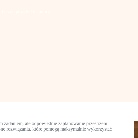
tyczne porady i inspiracje
 zadaniem, ale odpowiednie zaplanowanie przestrzeni
one rozwiązania, które pomogą maksymalnie wykorzystać