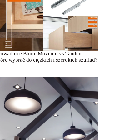
rowadnice Blum: Movento vs Tandem —
tóre wybrać do ciężkich i szerokich szuflad?