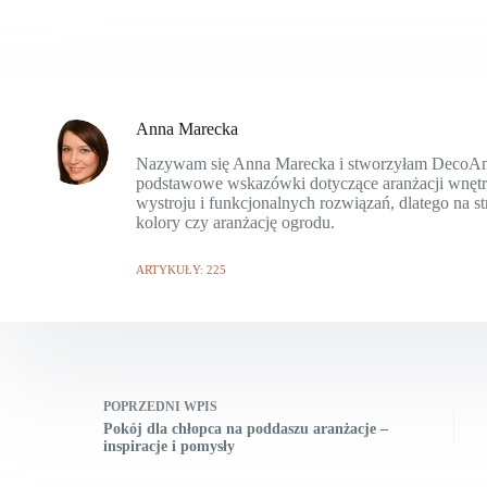
Anna Marecka
Nazywam się Anna Marecka i stworzyłam DecoAnn.p
podstawowe wskazówki dotyczące aranżacji wnętrz 
wystroju i funkcjonalnych rozwiązań, dlatego na s
kolory czy aranżację ogrodu.
ARTYKUŁY: 225
POPRZEDNI
WPIS
Pokój dla chłopca na poddaszu aranżacje –
inspiracje i pomysły