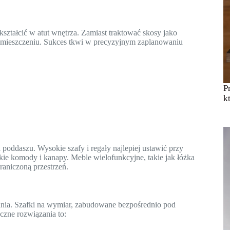
ztałcić w atut wnętrza. Zamiast traktować skosy jako
pomieszczeniu. Sukces tkwi w precyzyjnym zaplanowaniu
P
k
poddaszu. Wysokie szafy i regały najlepiej ustawić przy
kie komody i kanapy. Meble wielofunkcyjne, takie jak łóżka
raniczoną przestrzeń.
ania. Szafki na wymiar, zabudowane bezpośrednio pod
czne rozwiązania to: