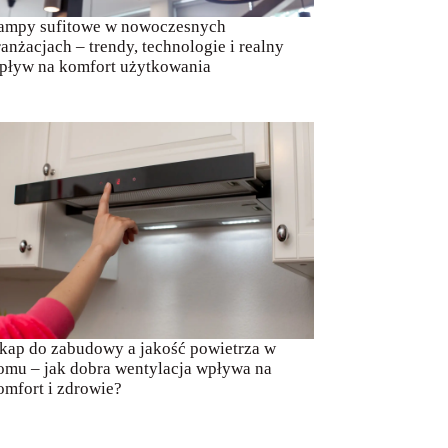
ampy sufitowe w nowoczesnych
ranżacjach – trendy, technologie i realny
pływ na komfort użytkowania
kap do zabudowy a jakość powietrza w
omu – jak dobra wentylacja wpływa na
omfort i zdrowie?