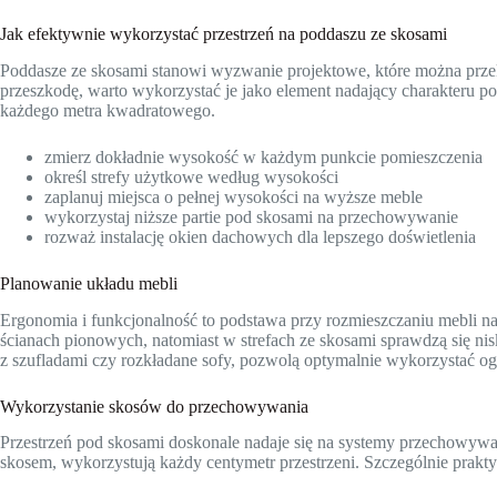
Jak efektywnie wykorzystać przestrzeń na poddaszu ze skosami
Poddasze ze skosami stanowi wyzwanie projektowe, które można przeks
przeszkodę, warto wykorzystać je jako element nadający charakteru 
każdego metra kwadratowego.
zmierz dokładnie wysokość w każdym punkcie pomieszczenia
określ strefy użytkowe według wysokości
zaplanuj miejsca o pełnej wysokości na wyższe meble
wykorzystaj niższe partie pod skosami na przechowywanie
rozważ instalację okien dachowych dla lepszego doświetlenia
Planowanie układu mebli
Ergonomia i funkcjonalność to podstawa przy rozmieszczaniu mebli na 
ścianach pionowych, natomiast w strefach ze skosami sprawdzą się nis
z szufladami czy rozkładane sofy, pozwolą optymalnie wykorzystać og
Wykorzystanie skosów do przechowywania
Przestrzeń pod skosami doskonale nadaje się na systemy przechowyw
skosem, wykorzystują każdy centymetr przestrzeni. Szczególnie prakty