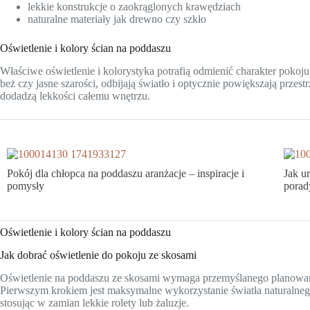
lekkie konstrukcje o zaokrąglonych krawędziach
naturalne materiały jak drewno czy szkło
Oświetlenie i kolory ścian na poddaszu
Właściwe oświetlenie i kolorystyka potrafią odmienić charakter pokoju n
beż czy jasne szarości, odbijają światło i optycznie powiększają prze
dodadzą lekkości całemu wnętrzu.
Pokój dla chłopca na poddaszu aranżacje – inspiracje i
Jak u
pomysły
porady
Oświetlenie i kolory ścian na poddaszu
Jak dobrać oświetlenie do pokoju ze skosami
Oświetlenie na poddaszu ze skosami wymaga przemyślanego planowani
Pierwszym krokiem jest maksymalne wykorzystanie światła naturalneg
stosując w zamian lekkie rolety lub żaluzje.