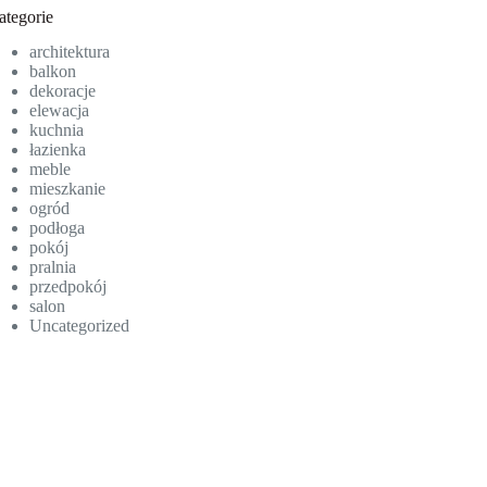
ategorie
architektura
balkon
dekoracje
elewacja
kuchnia
łazienka
meble
mieszkanie
ogród
podłoga
pokój
pralnia
przedpokój
salon
Uncategorized