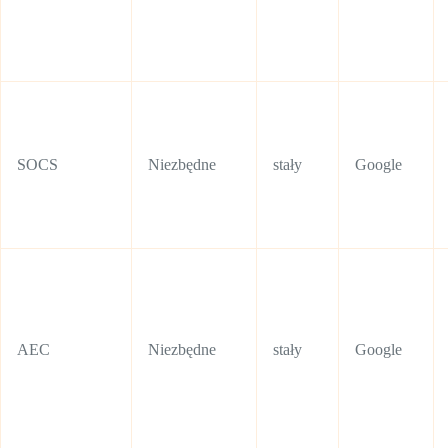
SOCS
Niezbędne
stały
Google
AEC
Niezbędne
stały
Google