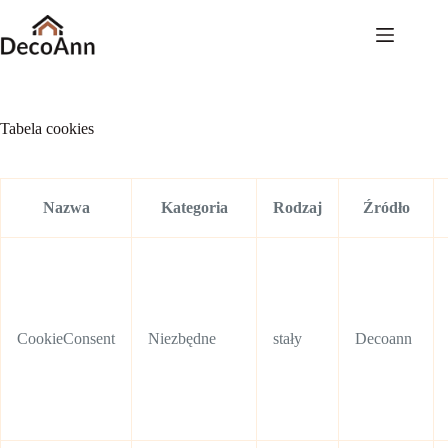
Przejdź
do
treści
Tabela cookies
Nazwa
Kategoria
Rodzaj
Źródło
CookieConsent
Niezbędne
stały
Decoann