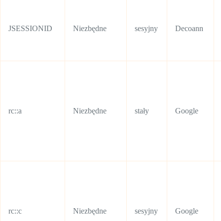
JSESSIONID
Niezbędne
sesyjny
Decoann
rc::a
Niezbędne
stały
Google
rc::c
Niezbędne
sesyjny
Google