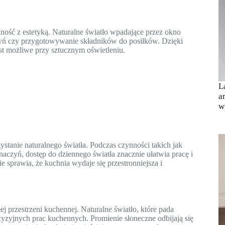
ność z estetyką. Naturalne światło wpadające przez okno
zyń czy przygotowywanie składników do posiłków. Dzięki
st możliwe przy sztucznym oświetleniu.
L
a
w
anie naturalnego światła. Podczas czynności takich jak
yń, dostęp do dziennego światła znacznie ułatwia pracę i
 sprawia, że kuchnia wydaje się przestronniejsza i
przestrzeni kuchennej. Naturalne światło, które pada
cyzyjnych prac kuchennych. Promienie słoneczne odbijają się