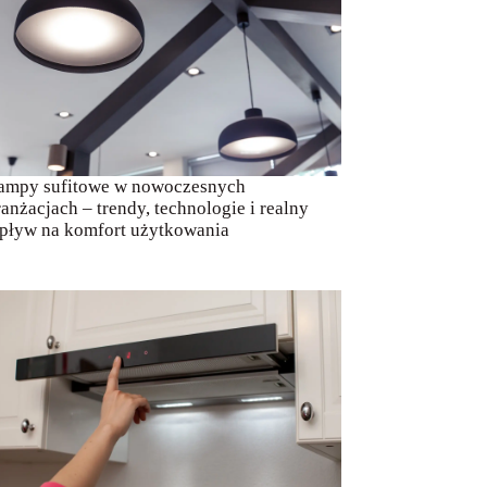
ampy sufitowe w nowoczesnych
ranżacjach – trendy, technologie i realny
pływ na komfort użytkowania