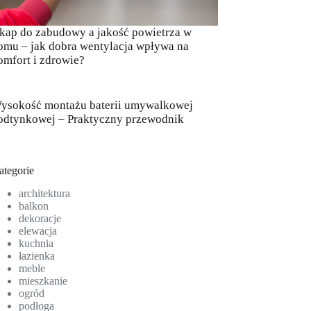
kap do zabudowy a jakość powietrza w
omu – jak dobra wentylacja wpływa na
omfort i zdrowie?
ysokość montażu baterii umywalkowej
odtynkowej – Praktyczny przewodnik
ategorie
architektura
balkon
dekoracje
elewacja
kuchnia
łazienka
meble
mieszkanie
ogród
podłoga