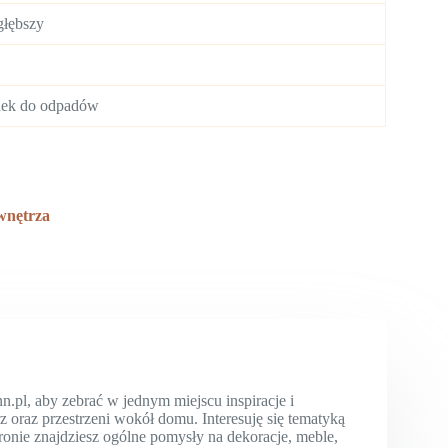
głębszy
nek do odpadów
wnętrza
l, aby zebrać w jednym miejscu inspiracje i
oraz przestrzeni wokół domu. Interesuję się tematyką
tronie znajdziesz ogólne pomysły na dekoracje, meble,