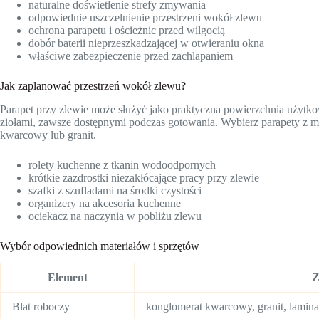
naturalne doświetlenie strefy zmywania
odpowiednie uszczelnienie przestrzeni wokół zlewu
ochrona parapetu i ościeżnic przed wilgocią
dobór baterii nieprzeszkadzającej w otwieraniu okna
właściwe zabezpieczenie przed zachlapaniem
Jak zaplanować przestrzeń wokół zlewu?
Parapet przy zlewie może służyć jako praktyczna powierzchnia użytko
ziołami, zawsze dostępnymi podczas gotowania. Wybierz parapety z m
kwarcowy lub granit.
rolety kuchenne z tkanin wodoodpornych
krótkie zazdrostki niezakłócające pracy przy zlewie
szafki z szufladami na środki czystości
organizery na akcesoria kuchenne
ociekacz na naczynia w pobliżu zlewu
Wybór odpowiednich materiałów i sprzętów
Element
Z
Blat roboczy
konglomerat kwarcowy, granit, lamina