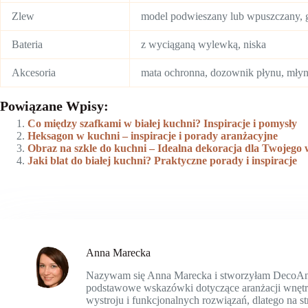
Zlew
model podwieszany lub wpuszczany, 
Bateria
z wyciąganą wylewką, niska
Akcesoria
mata ochronna, dozownik płynu, mły
Powiązane Wpisy:
Co między szafkami w białej kuchni? Inspiracje i pomysły
Heksagon w kuchni – inspiracje i porady aranżacyjne
Obraz na szkle do kuchni – Idealna dekoracja dla Twojego 
Jaki blat do białej kuchni? Praktyczne porady i inspiracje
Anna Marecka
Nazywam się Anna Marecka i stworzyłam DecoAnn.p
podstawowe wskazówki dotyczące aranżacji wnętrz 
wystroju i funkcjonalnych rozwiązań, dlatego na s