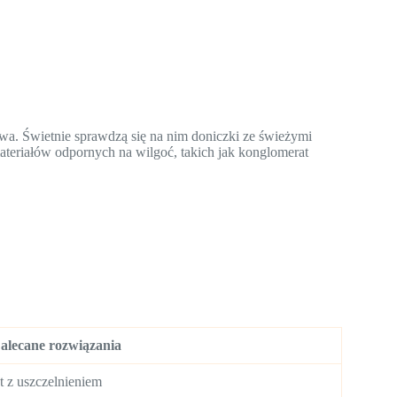
wa. Świetnie sprawdzą się na nim doniczki ze świeżymi
ateriałów odpornych na wilgoć, takich jak konglomerat
alecane rozwiązania
t z uszczelnieniem