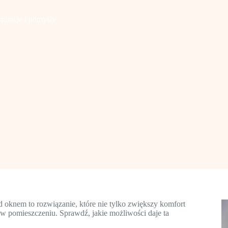
piracje i pomysły
d oknem to rozwiązanie, które nie tylko zwiększy komfort
w pomieszczeniu. Sprawdź, jakie możliwości daje ta