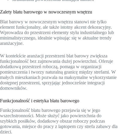
Zalety blatu barowego w nowoczesnym wnętrzu
Blat barowy w nowoczesnym wnętrzu stanowi nie tylko
element funkcjonalny, ale także istotny akcent dekoracyjny.
Wprowadza do przestrzeni elementy stylu industrialnego lub
minimalistycznego, idealnie wpisując się w aktualne trendy
aranżacyjne.
W kontekście aranżacji przestrzeni blat barowy zwiększa
funkcjonalność bez zajmowania dużej powierzchni. Oferuje
dodatkową przestrzeń roboczą, pomaga w organizacji
pomieszczenia i tworzy naturalną granicę między strefami. W
małych mieszkaniach pozwala na maksymalne wykorzystanie
dostępnej przestrzeni, sprzyjając jednocześnie integracji
domowników.
Funkcjonalność i estetyka blatu barowego
Funkcjonalność blatu barowego przejawia się w jego
wszechstronności. Może służyć jako powierzchnia do
szybkich posiłków, dodatkowy obszar roboczy podczas
gotowania, miejsce do pracy z laptopem czy strefa zabawy dla
dzieci.