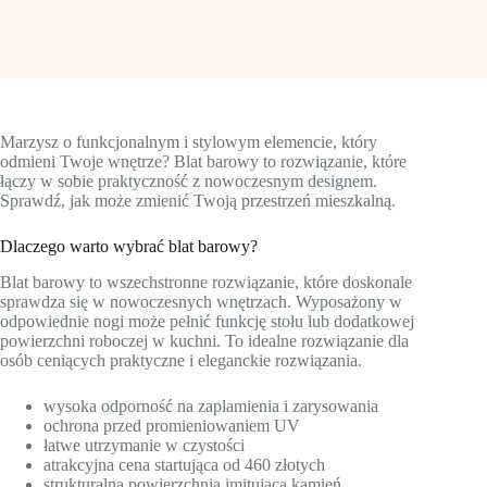
Marzysz o funkcjonalnym i stylowym elemencie, który
odmieni Twoje wnętrze? Blat barowy to rozwiązanie, które
łączy w sobie praktyczność z nowoczesnym designem.
Sprawdź, jak może zmienić Twoją przestrzeń mieszkalną.
Dlaczego warto wybrać blat barowy?
Blat barowy to wszechstronne rozwiązanie, które doskonale
sprawdza się w nowoczesnych wnętrzach. Wyposażony w
odpowiednie nogi może pełnić funkcję stołu lub dodatkowej
powierzchni roboczej w kuchni. To idealne rozwiązanie dla
osób ceniących praktyczne i eleganckie rozwiązania.
wysoka odporność na zaplamienia i zarysowania
ochrona przed promieniowaniem UV
łatwe utrzymanie w czystości
atrakcyjna cena startująca od 460 złotych
strukturalna powierzchnia imitująca kamień