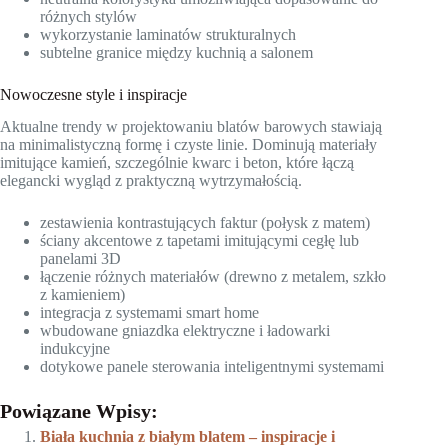
różnych stylów
wykorzystanie laminatów strukturalnych
subtelne granice między kuchnią a salonem
Nowoczesne style i inspiracje
Aktualne trendy w projektowaniu blatów barowych stawiają
na minimalistyczną formę i czyste linie. Dominują materiały
imitujące kamień, szczególnie kwarc i beton, które łączą
elegancki wygląd z praktyczną wytrzymałością.
zestawienia kontrastujących faktur (połysk z matem)
ściany akcentowe z tapetami imitującymi cegłę lub
panelami 3D
łączenie różnych materiałów (drewno z metalem, szkło
z kamieniem)
integracja z systemami smart home
wbudowane gniazdka elektryczne i ładowarki
indukcyjne
dotykowe panele sterowania inteligentnymi systemami
Powiązane Wpisy:
Biała kuchnia z białym blatem – inspiracje i