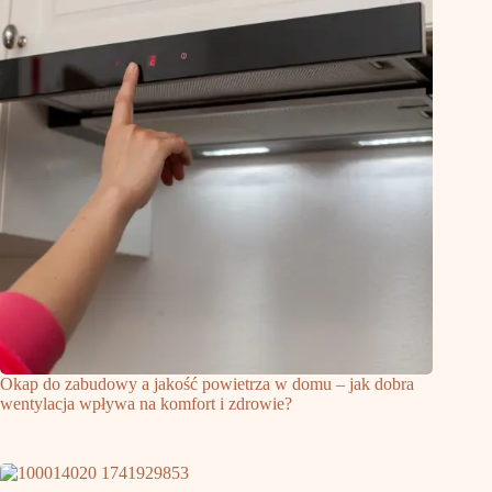
Okap do zabudowy a jakość powietrza w domu – jak dobra
wentylacja wpływa na komfort i zdrowie?