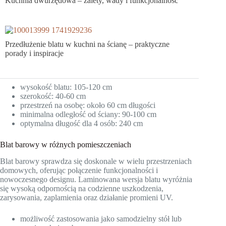
Kuchnia dwurzędowa – zalety, wady i funkcjonalność
Przedłużenie blatu w kuchni na ścianę – praktyczne
porady i inspiracje
wysokość blatu: 105-120 cm
szerokość: 40-60 cm
przestrzeń na osobę: około 60 cm długości
minimalna odległość od ściany: 90-100 cm
optymalna długość dla 4 osób: 240 cm
Blat barowy w różnych pomieszczeniach
Blat barowy sprawdza się doskonale w wielu przestrzeniach
domowych, oferując połączenie funkcjonalności i
nowoczesnego designu. Laminowana wersja blatu wyróżnia
się wysoką odpornością na codzienne uszkodzenia,
zarysowania, zaplamienia oraz działanie promieni UV.
możliwość zastosowania jako samodzielny stół lub