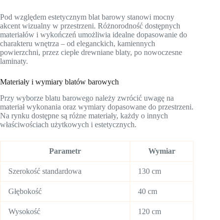
Pod względem estetycznym blat barowy stanowi mocny
akcent wizualny w przestrzeni. Różnorodność dostępnych
materiałów i wykończeń umożliwia idealne dopasowanie do
charakteru wnętrza – od eleganckich, kamiennych
powierzchni, przez ciepłe drewniane blaty, po nowoczesne
laminaty.
Materiały i wymiary blatów barowych
Przy wyborze blatu barowego należy zwrócić uwagę na
materiał wykonania oraz wymiary dopasowane do przestrzeni.
Na rynku dostępne są różne materiały, każdy o innych
właściwościach użytkowych i estetycznych.
Parametr
Wymiar
Szerokość standardowa
130 cm
Głębokość
40 cm
Wysokość
120 cm