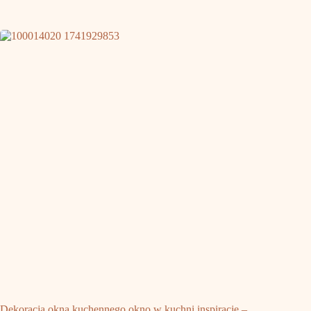
Dekoracja okna kuchennego okno w kuchni inspiracje –