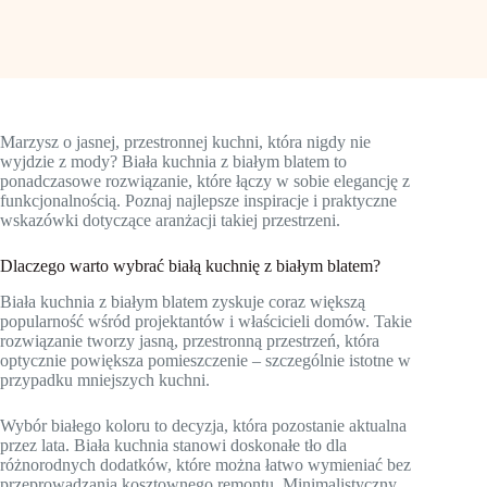
Marzysz o jasnej, przestronnej kuchni, która nigdy nie
wyjdzie z mody? Biała kuchnia z białym blatem to
ponadczasowe rozwiązanie, które łączy w sobie elegancję z
funkcjonalnością. Poznaj najlepsze inspiracje i praktyczne
wskazówki dotyczące aranżacji takiej przestrzeni.
Dlaczego warto wybrać białą kuchnię z białym blatem?
Biała kuchnia z białym blatem zyskuje coraz większą
popularność wśród projektantów i właścicieli domów. Takie
rozwiązanie tworzy jasną, przestronną przestrzeń, która
optycznie powiększa pomieszczenie – szczególnie istotne w
przypadku mniejszych kuchni.
Wybór białego koloru to decyzja, która pozostanie aktualna
przez lata. Biała kuchnia stanowi doskonałe tło dla
różnorodnych dodatków, które można łatwo wymieniać bez
przeprowadzania kosztownego remontu. Minimalistyczny