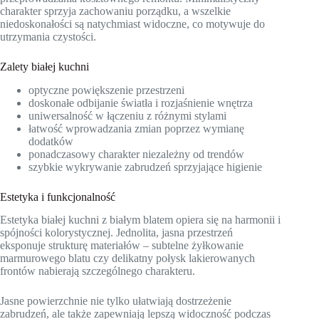
charakter sprzyja zachowaniu porządku, a wszelkie
niedoskonałości są natychmiast widoczne, co motywuje do
utrzymania czystości.
Zalety białej kuchni
optyczne powiększenie przestrzeni
doskonałe odbijanie światła i rozjaśnienie wnętrza
uniwersalność w łączeniu z różnymi stylami
łatwość wprowadzania zmian poprzez wymianę
dodatków
ponadczasowy charakter niezależny od trendów
szybkie wykrywanie zabrudzeń sprzyjające higienie
Estetyka i funkcjonalność
Estetyka białej kuchni z białym blatem opiera się na harmonii i
spójności kolorystycznej. Jednolita, jasna przestrzeń
eksponuje strukturę materiałów – subtelne żyłkowanie
marmurowego blatu czy delikatny połysk lakierowanych
frontów nabierają szczególnego charakteru.
Jasne powierzchnie nie tylko ułatwiają dostrzeżenie
zabrudzeń, ale także zapewniają lepszą widoczność podczas