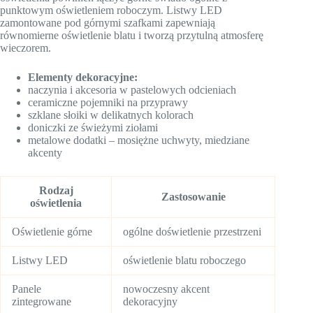
punktowym oświetleniem roboczym. Listwy LED
zamontowane pod górnymi szafkami zapewniają
równomierne oświetlenie blatu i tworzą przytulną atmosferę
wieczorem.
Elementy dekoracyjne:
naczynia i akcesoria w pastelowych odcieniach
ceramiczne pojemniki na przyprawy
szklane słoiki w delikatnych kolorach
doniczki ze świeżymi ziołami
metalowe dodatki – mosiężne uchwyty, miedziane
akcenty
Rodzaj
Zastosowanie
oświetlenia
Oświetlenie górne
ogólne doświetlenie przestrzeni
Listwy LED
oświetlenie blatu roboczego
Panele
nowoczesny akcent
zintegrowane
dekoracyjny