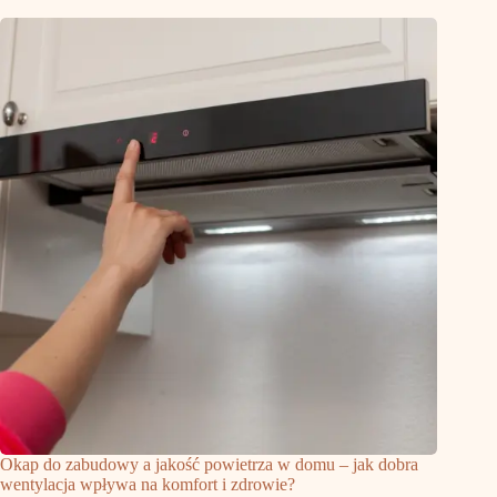
Okap do zabudowy a jakość powietrza w domu – jak dobra
wentylacja wpływa na komfort i zdrowie?