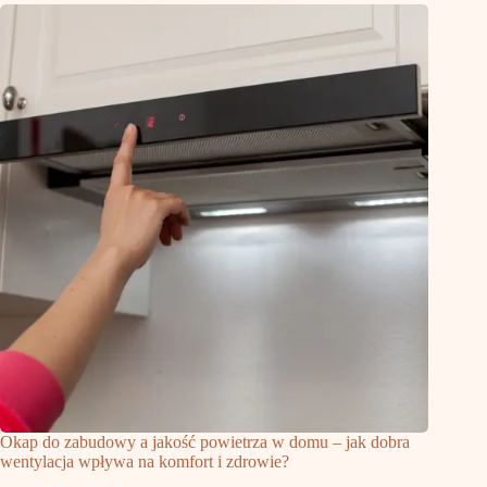
Okap do zabudowy a jakość powietrza w domu – jak dobra
wentylacja wpływa na komfort i zdrowie?