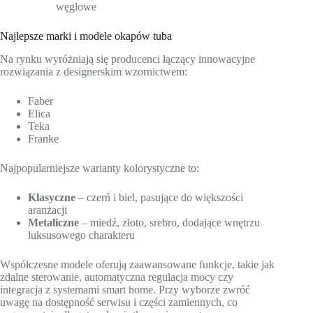
węglowe
Najlepsze marki i modele okapów tuba
Na rynku wyróżniają się producenci łączący innowacyjne
rozwiązania z designerskim wzornictwem:
Faber
Elica
Teka
Franke
Najpopularniejsze warianty kolorystyczne to:
Klasyczne
– czerń i biel, pasujące do większości
aranżacji
Metaliczne
– miedź, złoto, srebro, dodające wnętrzu
luksusowego charakteru
Współczesne modele oferują zaawansowane funkcje, takie jak
zdalne sterowanie, automatyczna regulacja mocy czy
integracja z systemami smart home. Przy wyborze zwróć
uwagę na dostępność serwisu i części zamiennych, co