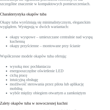
szczególne znaczenie w kompaktowych pomieszczeniach.
Charakterystyka okapów tuba
Okapy tuba wyróżniają się minimalistycznym, eleganckim
wyglądem. Występują w dwóch wariantach:
okapy wyspowe – umieszczane centralnie nad wyspą
kuchenną
okapy przyścienne – montowane przy ścianie
Współczesne modele okapów tuba oferują:
wysoką moc pochłaniacza
energooszczędne oświetlenie LED
cichą pracę
intuicyjną obsługę
możliwość sterowania przez pilota lub aplikację
mobilną
wybór między obiegiem otwartym a zamkniętym
Zalety okapów tuba w nowoczesnej kuchni