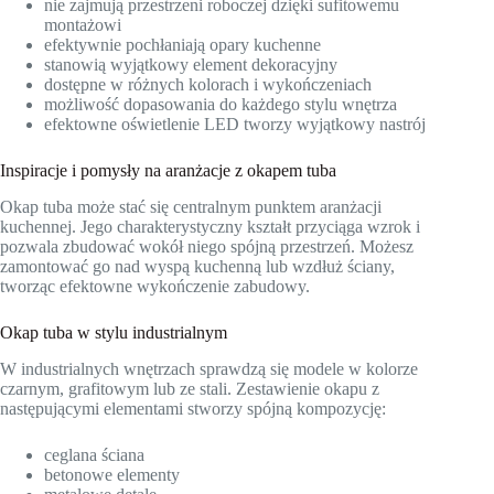
nie zajmują przestrzeni roboczej dzięki sufitowemu
montażowi
efektywnie pochłaniają opary kuchenne
stanowią wyjątkowy element dekoracyjny
dostępne w różnych kolorach i wykończeniach
możliwość dopasowania do każdego stylu wnętrza
efektowne oświetlenie LED tworzy wyjątkowy nastrój
Inspiracje i pomysły na aranżacje z okapem tuba
Okap tuba może stać się centralnym punktem aranżacji
kuchennej. Jego charakterystyczny kształt przyciąga wzrok i
pozwala zbudować wokół niego spójną przestrzeń. Możesz
zamontować go nad wyspą kuchenną lub wzdłuż ściany,
tworząc efektowne wykończenie zabudowy.
Okap tuba w stylu industrialnym
W industrialnych wnętrzach sprawdzą się modele w kolorze
czarnym, grafitowym lub ze stali. Zestawienie okapu z
następującymi elementami stworzy spójną kompozycję:
ceglana ściana
betonowe elementy