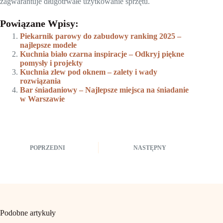
zagwarantuje długotrwałe użytkowanie sprzętu.
Powiązane Wpisy:
Piekarnik parowy do zabudowy ranking 2025 –
najlepsze modele
Kuchnia biało czarna inspiracje – Odkryj piękne
pomysły i projekty
Kuchnia zlew pod oknem – zalety i wady
rozwiązania
Bar śniadaniowy – Najlepsze miejsca na śniadanie
w Warszawie
POPRZEDNI
NASTĘPNY
Podobne artykuły