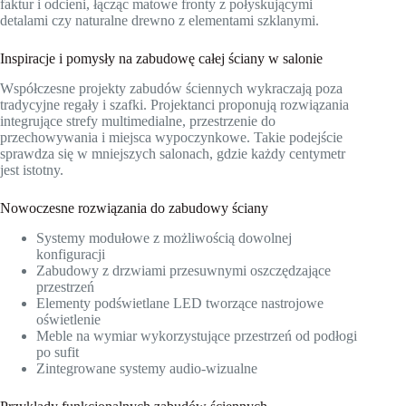
faktur i odcieni, łącząc matowe fronty z połyskującymi
detalami czy naturalne drewno z elementami szklanymi.
Inspiracje i pomysły na zabudowę całej ściany w salonie
Współczesne projekty zabudów ściennych wykraczają poza
tradycyjne regały i szafki. Projektanci proponują rozwiązania
integrujące strefy multimedialne, przestrzenie do
przechowywania i miejsca wypoczynkowe. Takie podejście
sprawdza się w mniejszych salonach, gdzie każdy centymetr
jest istotny.
Nowoczesne rozwiązania do zabudowy ściany
Systemy modułowe z możliwością dowolnej
konfiguracji
Zabudowy z drzwiami przesuwnymi oszczędzające
przestrzeń
Elementy podświetlane LED tworzące nastrojowe
oświetlenie
Meble na wymiar wykorzystujące przestrzeń od podłogi
po sufit
Zintegrowane systemy audio-wizualne