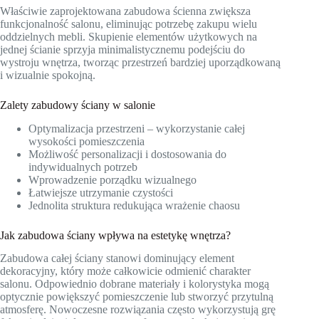
Właściwie zaprojektowana zabudowa ścienna zwiększa
funkcjonalność salonu, eliminując potrzebę zakupu wielu
oddzielnych mebli. Skupienie elementów użytkowych na
jednej ścianie sprzyja minimalistycznemu podejściu do
wystroju wnętrza, tworząc przestrzeń bardziej uporządkowaną
i wizualnie spokojną.
Zalety zabudowy ściany w salonie
Optymalizacja przestrzeni – wykorzystanie całej
wysokości pomieszczenia
Możliwość personalizacji i dostosowania do
indywidualnych potrzeb
Wprowadzenie porządku wizualnego
Łatwiejsze utrzymanie czystości
Jednolita struktura redukująca wrażenie chaosu
Jak zabudowa ściany wpływa na estetykę wnętrza?
Zabudowa całej ściany stanowi dominujący element
dekoracyjny, który może całkowicie odmienić charakter
salonu. Odpowiednio dobrane materiały i kolorystyka mogą
optycznie powiększyć pomieszczenie lub stworzyć przytulną
atmosferę. Nowoczesne rozwiązania często wykorzystują grę