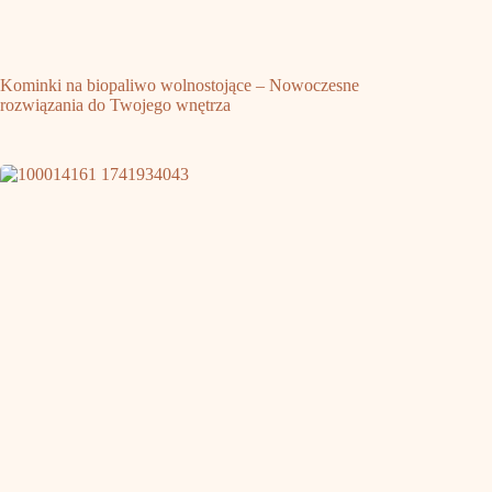
Kominki na biopaliwo wolnostojące – Nowoczesne
rozwiązania do Twojego wnętrza