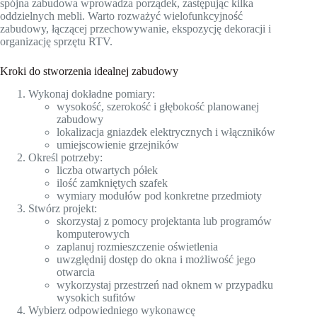
spójna zabudowa wprowadza porządek, zastępując kilka
oddzielnych mebli. Warto rozważyć wielofunkcyjność
zabudowy, łączącej przechowywanie, ekspozycję dekoracji i
organizację sprzętu RTV.
Kroki do stworzenia idealnej zabudowy
Wykonaj dokładne pomiary:
wysokość, szerokość i głębokość planowanej
zabudowy
lokalizacja gniazdek elektrycznych i włączników
umiejscowienie grzejników
Określ potrzeby:
liczba otwartych półek
ilość zamkniętych szafek
wymiary modułów pod konkretne przedmioty
Stwórz projekt:
skorzystaj z pomocy projektanta lub programów
komputerowych
zaplanuj rozmieszczenie oświetlenia
uwzględnij dostęp do okna i możliwość jego
otwarcia
wykorzystaj przestrzeń nad oknem w przypadku
wysokich sufitów
Wybierz odpowiedniego wykonawcę