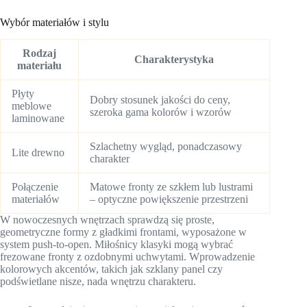
Wybór materiałów i stylu
Rodzaj
Charakterystyka
materiału
Płyty
Dobry stosunek jakości do ceny,
meblowe
szeroka gama kolorów i wzorów
laminowane
Szlachetny wygląd, ponadczasowy
Lite drewno
charakter
Połączenie
Matowe fronty ze szkłem lub lustrami
materiałów
– optyczne powiększenie przestrzeni
W nowoczesnych wnętrzach sprawdzą się proste,
geometryczne formy z gładkimi frontami, wyposażone w
system push-to-open. Miłośnicy klasyki mogą wybrać
frezowane fronty z ozdobnymi uchwytami. Wprowadzenie
kolorowych akcentów, takich jak szklany panel czy
podświetlane nisze, nada wnętrzu charakteru.