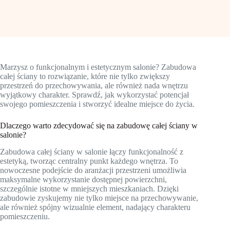
Marzysz o funkcjonalnym i estetycznym salonie? Zabudowa
całej ściany to rozwiązanie, które nie tylko zwiększy
przestrzeń do przechowywania, ale również nada wnętrzu
wyjątkowy charakter. Sprawdź, jak wykorzystać potencjał
swojego pomieszczenia i stworzyć idealne miejsce do życia.
Dlaczego warto zdecydować się na zabudowę całej ściany w
salonie?
Zabudowa całej ściany w salonie łączy funkcjonalność z
estetyką, tworząc centralny punkt każdego wnętrza. To
nowoczesne podejście do aranżacji przestrzeni umożliwia
maksymalne wykorzystanie dostępnej powierzchni,
szczególnie istotne w mniejszych mieszkaniach. Dzięki
zabudowie zyskujemy nie tylko miejsce na przechowywanie,
ale również spójny wizualnie element, nadający charakteru
pomieszczeniu.