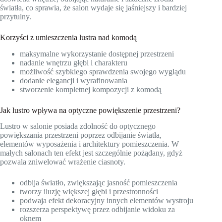
światła, co sprawia, że salon wydaje się jaśniejszy i bardziej
przytulny.
Korzyści z umieszczenia lustra nad komodą
maksymalne wykorzystanie dostępnej przestrzeni
nadanie wnętrzu głębi i charakteru
możliwość szybkiego sprawdzenia swojego wyglądu
dodanie elegancji i wyrafinowania
stworzenie kompletnej kompozycji z komodą
Jak lustro wpływa na optyczne powiększenie przestrzeni?
Lustro w salonie posiada zdolność do optycznego
powiększania przestrzeni poprzez odbijanie światła,
elementów wyposażenia i architektury pomieszczenia. W
małych salonach ten efekt jest szczególnie pożądany, gdyż
pozwala zniwelować wrażenie ciasnoty.
odbija światło, zwiększając jasność pomieszczenia
tworzy iluzję większej głębi i przestronności
podwaja efekt dekoracyjny innych elementów wystroju
rozszerza perspektywę przez odbijanie widoku za
oknem