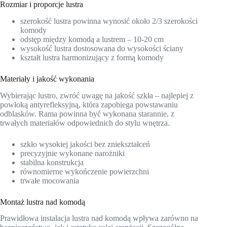
Rozmiar i proporcje lustra
szerokość lustra powinna wynosić około 2/3 szerokości
komody
odstęp między komodą a lustrem – 10-20 cm
wysokość lustra dostosowana do wysokości ściany
kształt lustra harmonizujący z formą komody
Materiały i jakość wykonania
Wybierając lustro, zwróć uwagę na jakość szkła – najlepiej z
powłoką antyrefleksyjną, która zapobiega powstawaniu
odblasków. Rama powinna być wykonana starannie, z
trwałych materiałów odpowiednich do stylu wnętrza.
szkło wysokiej jakości bez zniekształceń
precyzyjnie wykonane narożniki
stabilna konstrukcja
równomierne wykończenie powierzchni
trwałe mocowania
Montaż lustra nad komodą
Prawidłowa instalacja lustra nad komodą wpływa zarówno na