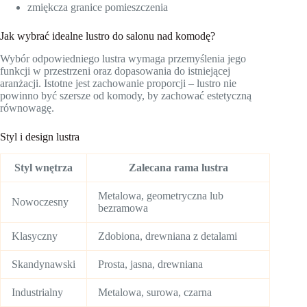
zmiękcza granice pomieszczenia
Jak wybrać idealne lustro do salonu nad komodę?
Wybór odpowiedniego lustra wymaga przemyślenia jego
funkcji w przestrzeni oraz dopasowania do istniejącej
aranżacji. Istotne jest zachowanie proporcji – lustro nie
powinno być szersze od komody, by zachować estetyczną
równowagę.
Styl i design lustra
Styl wnętrza
Zalecana rama lustra
Metalowa, geometryczna lub
Nowoczesny
bezramowa
Klasyczny
Zdobiona, drewniana z detalami
Skandynawski
Prosta, jasna, drewniana
Industrialny
Metalowa, surowa, czarna