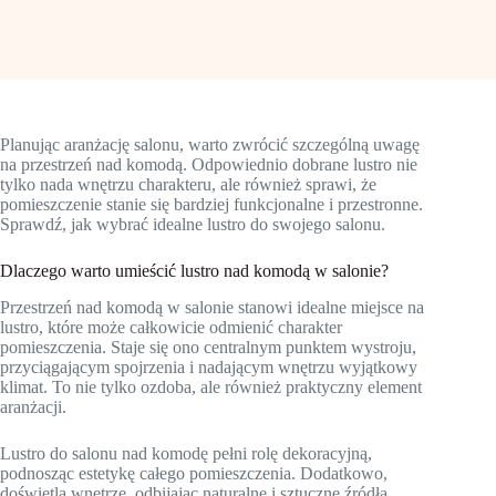
Planując aranżację salonu, warto zwrócić szczególną uwagę
na przestrzeń nad komodą. Odpowiednio dobrane lustro nie
tylko nada wnętrzu charakteru, ale również sprawi, że
pomieszczenie stanie się bardziej funkcjonalne i przestronne.
Sprawdź, jak wybrać idealne lustro do swojego salonu.
Dlaczego warto umieścić lustro nad komodą w salonie?
Przestrzeń nad komodą w salonie stanowi idealne miejsce na
lustro, które może całkowicie odmienić charakter
pomieszczenia. Staje się ono centralnym punktem wystroju,
przyciągającym spojrzenia i nadającym wnętrzu wyjątkowy
klimat. To nie tylko ozdoba, ale również praktyczny element
aranżacji.
Lustro do salonu nad komodę pełni rolę dekoracyjną,
podnosząc estetykę całego pomieszczenia. Dodatkowo,
doświetla wnętrze, odbijając naturalne i sztuczne źródła