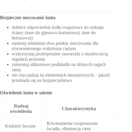
Bezpieczne mocowanie lustra
dobierz odpowiednie kołki rozporowe do rodzaju
ściany (inne do gipsowo-kartonowej, inne do
betonowej)
zastosuj minimum dwa punkty mocowania dla
równomiernego rozłożenia ciężaru
wykorzystaj profesjonalne zawieszki z możliwością
regulacji poziomu
zamontuj silikonowe podkładki na dolnych rogach
ramy
nie oszczędzaj na elementach montażowych – jakość
przekłada się na bezpieczeństwo
Oświetlenie lustra w salonie
Rodzaj
Charakterystyka
oświetlenia
Równomierne rozproszenie
Kinkiety boczne
światła, eliminacja cieni