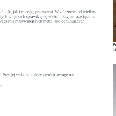
ość, jak i estetykę przestrzeni. W zależności od wielkości
łych wnętrzach sprawdzą się wielofunkcyjne rozwiązania,
rowadzenie masywniejszych mebli jako dominujących
P
k
e. Przy jej wyborze należy zwrócić uwagę na:
nek