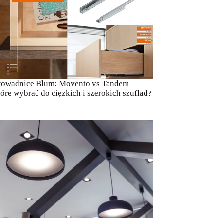
rowadnice Blum: Movento vs Tandem —
tóre wybrać do ciężkich i szerokich szuflad?