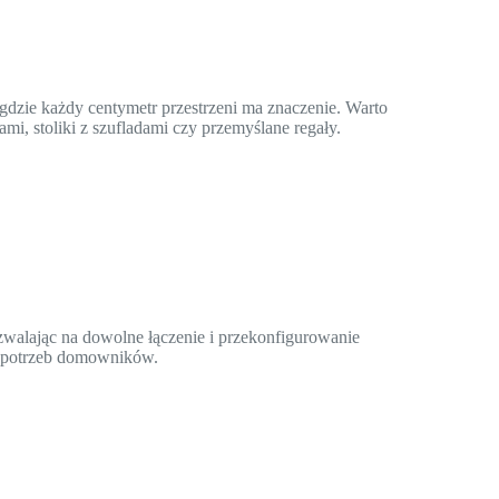
dzie każdy centymetr przestrzeni ma znaczenie. Warto
mi, stoliki z szufladami czy przemyślane regały.
walając na dowolne łączenie i przekonfigurowanie
ę potrzeb domowników.