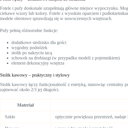
Fotele i pufy doskonale uzupełniają główne miejsce wypoczynku. Mog
ciekawe wzory lub kolory. Fotele z wysokim oparciem i podłokietnika
modele obrotowe sprawdzają się w nowoczesnych wnętrzach.
Pufy pełnią różnorodne funkcje:
dodatkowe siedzisko dla gości
wygodny podnóżek
stolik po nakryciu tacą
schowek na drobiazgi (w przypadku modeli z pojemnikiem)
element dekoracyjny wnętrza
Stolik kawowy – praktyczny i stylowy
Stolik kawowy łączy funkcjonalność z estetyką, stanowiąc centralny 
zajmować około 2/3 jej długości.
Materiał
Szkło
optycznie powiększa przestrzeń, nadaje 