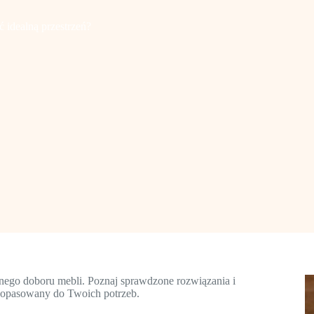
 idealną przestrzeń?
nego doboru mebli. Poznaj sprawdzone rozwiązania i
dopasowany do Twoich potrzeb.