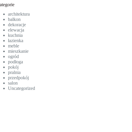
ategorie
architektura
balkon
dekoracje
elewacja
kuchnia
łazienka
meble
mieszkanie
ogród
podłoga
pokój
pralnia
przedpokój
salon
Uncategorized