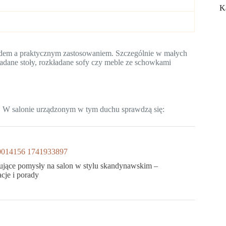
K
dem a praktycznym zastosowaniem. Szczególnie w małych
adane stoły, rozkładane sofy czy meble ze schowkami
mi. W salonie urządzonym w tym duchu sprawdzą się:
rujące pomysły na salon w stylu skandynawskim –
cje i porady