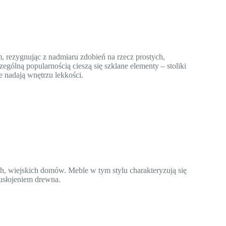
 rezygnując z nadmiaru zdobień na rzecz prostych,
ególną popularnością cieszą się szklane elementy – stoliki
e nadają wnętrzu lekkości.
ch, wiejskich domów. Meble w tym stylu charakteryzują się
 usłojeniem drewna.