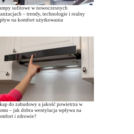
ampy sufitowe w nowoczesnych
ranżacjach – trendy, technologie i realny
pływ na komfort użytkowania
kap do zabudowy a jakość powietrza w
omu – jak dobra wentylacja wpływa na
omfort i zdrowie?