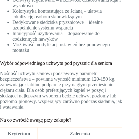
wysokości
Kolorystyka kontrastująca ze ścianą – ułatwia
lokalizację osobom słabowidzącym
Dedykowane siedziska prysznicowe – idealne
uzupełnienie systemu wsparcia
Intuicyjność użytkowania – dopasowanie do
codziennych nawyków
Możliwość modyfikacji ustawień bez ponownego
montażu
Wybór odpowiedniego uchwytu pod prysznic dla seniora
Nośność uchwytu stanowi podstawowy parametr
bezpieczeństwa – powinna wynosić minimum 120-150 kg,
zapewniając stabilne podparcie przy nagłym przeniesieniu
ciężaru ciała. Dla osób preferujących kąpiel w pozycji
siedzącej najlepszym wyborem będzie uchwyt poziomy lub
poziomo-pionowy, wspierający zarówno podczas siadania, jak
i wstawania.
Na co zwrócić uwagę przy zakupie?
Kryterium
Zalecenia