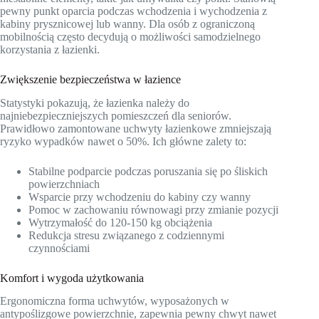
pewny punkt oparcia podczas wchodzenia i wychodzenia z
kabiny prysznicowej lub wanny. Dla osób z ograniczoną
mobilnością często decydują o możliwości samodzielnego
korzystania z łazienki.
Zwiększenie bezpieczeństwa w łazience
Statystyki pokazują, że łazienka należy do
najniebezpieczniejszych pomieszczeń dla seniorów.
Prawidłowo zamontowane uchwyty łazienkowe zmniejszają
ryzyko wypadków nawet o 50%. Ich główne zalety to:
Stabilne podparcie podczas poruszania się po śliskich
powierzchniach
Wsparcie przy wchodzeniu do kabiny czy wanny
Pomoc w zachowaniu równowagi przy zmianie pozycji
Wytrzymałość do 120-150 kg obciążenia
Redukcja stresu związanego z codziennymi
czynnościami
Komfort i wygoda użytkowania
Ergonomiczna forma uchwytów, wyposażonych w
antypoślizgowe powierzchnie, zapewnia pewny chwyt nawet