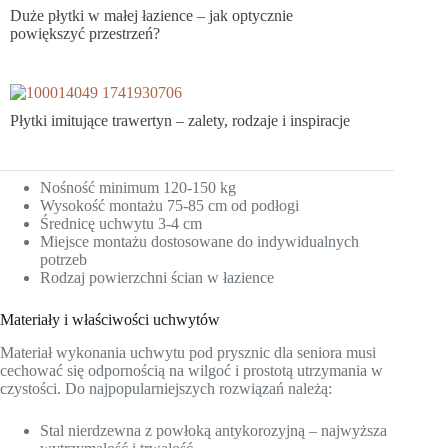
Duże płytki w małej łazience – jak optycznie
powiększyć przestrzeń?
Płytki imitujące trawertyn – zalety, rodzaje i inspiracje
Nośność minimum 120-150 kg
Wysokość montażu 75-85 cm od podłogi
Średnicę uchwytu 3-4 cm
Miejsce montażu dostosowane do indywidualnych
potrzeb
Rodzaj powierzchni ścian w łazience
Materiały i właściwości uchwytów
Materiał wykonania uchwytu pod prysznic dla seniora musi
cechować się odpornością na wilgoć i prostotą utrzymania w
czystości. Do najpopularniejszych rozwiązań należą:
Stal nierdzewna z powłoką antykorozyjną – najwyższa