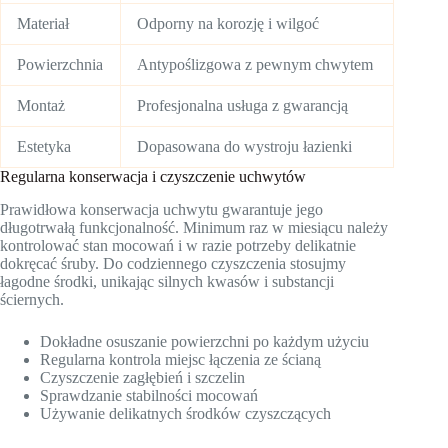
Materiał
Odporny na korozję i wilgoć
Powierzchnia
Antypoślizgowa z pewnym chwytem
Montaż
Profesjonalna usługa z gwarancją
Estetyka
Dopasowana do wystroju łazienki
Regularna konserwacja i czyszczenie uchwytów
Prawidłowa konserwacja uchwytu gwarantuje jego
długotrwałą funkcjonalność. Minimum raz w miesiącu należy
kontrolować stan mocowań i w razie potrzeby delikatnie
dokręcać śruby. Do codziennego czyszczenia stosujmy
łagodne środki, unikając silnych kwasów i substancji
ściernych.
Dokładne osuszanie powierzchni po każdym użyciu
Regularna kontrola miejsc łączenia ze ścianą
Czyszczenie zagłębień i szczelin
Sprawdzanie stabilności mocowań
Używanie delikatnych środków czyszczących