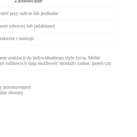
Zastosowanie
stref przy suficie lub podłodze
zeni roboczej lub jadalnianej
akterze i nastroju
e aranżacji do indywidualnego stylu życia. Meble
zyn sufitowych dają możliwość montażu zasłon, paneli czy
y przestrzeniami
ólne obszary