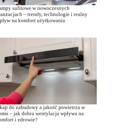
ampy sufitowe w nowoczesnych
ranżacjach – trendy, technologie i realny
pływ na komfort użytkowania
kap do zabudowy a jakość powietrza w
omu – jak dobra wentylacja wpływa na
omfort i zdrowie?