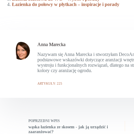
Łazienka do połowy w płytkach – inspiracje i porady
Anna Marecka
Nazywam się Anna Marecka i stworzyłam DecoAnn.p
podstawowe wskazówki dotyczące aranżacji wnętrz 
wystroju i funkcjonalnych rozwiązań, dlatego na s
kolory czy aranżację ogrodu.
ARTYKUŁY: 225
POPRZEDNI
WPIS
wąska łazienka ze skosem - jak ją urządzić i
zaaranżować?