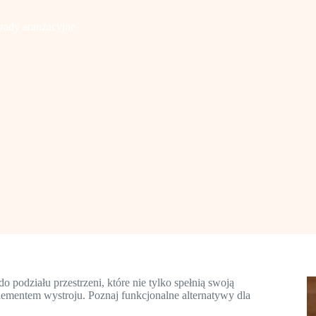
rady aranżacyjne
 podziału przestrzeni, które nie tylko spełnią swoją
lementem wystroju. Poznaj funkcjonalne alternatywy dla