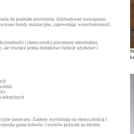
nie do podziału przestrzeni. Alternatywne rozwiązania
woczesne trendy aranżacyjne, zapewniając wszechstronność,
cjonalności i elastyczności przestrzeni mieszkalnej.
ie, ale również pełnią dodatkowe funkcje użytkowe i
P
k
cji
wania)
ści
h tekstylnych
cyjne parawany. Zasłony wyróżniają się elastycznością i
a szeroka gama kolorów i wzorów pozwala na idealne