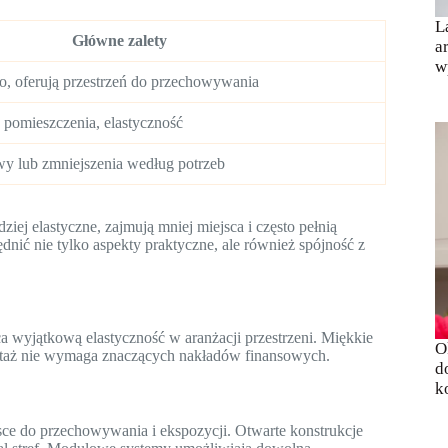
L
Główne zalety
a
w
ło, oferują przestrzeń do przechowywania
 pomieszczenia, elastyczność
y lub zmniejszenia według potrzeb
iej elastyczne, zajmują mniej miejsca i często pełnią
ić nie tylko aspekty praktyczne, ale również spójność z
ca wyjątkową elastyczność w aranżacji przestrzeni. Miękkie
O
ontaż nie wymaga znaczących nakładów finansowych.
d
k
ejsce do przechowywania i ekspozycji. Otwarte konstrukcje