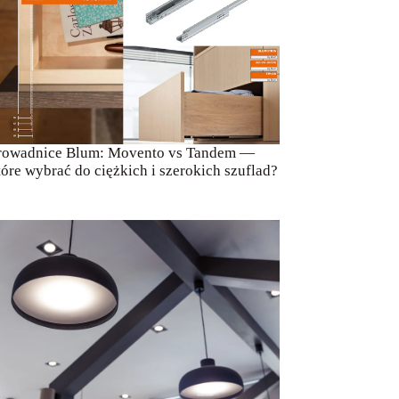
rowadnice Blum: Movento vs Tandem —
tóre wybrać do ciężkich i szerokich szuflad?