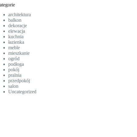
ategorie
architektura
balkon
dekoracje
elewacja
kuchnia
łazienka
meble
mieszkanie
ogród
podłoga
pokój
pralnia
przedpokój
salon
Uncategorized