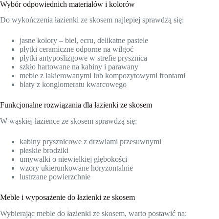
Wybór odpowiednich materiałów i kolorów
Do wykończenia łazienki ze skosem najlepiej sprawdzą się:
jasne kolory – biel, ecru, delikatne pastele
płytki ceramiczne odporne na wilgoć
płytki antypoślizgowe w strefie prysznica
szkło hartowane na kabiny i parawany
meble z lakierowanymi lub kompozytowymi frontami
blaty z konglomeratu kwarcowego
Funkcjonalne rozwiązania dla łazienki ze skosem
W wąskiej łazience ze skosem sprawdzą się:
kabiny prysznicowe z drzwiami przesuwnymi
płaskie brodziki
umywalki o niewielkiej głębokości
wzory ukierunkowane horyzontalnie
lustrzane powierzchnie
Meble i wyposażenie do łazienki ze skosem
Wybierając meble do łazienki ze skosem, warto postawić na: