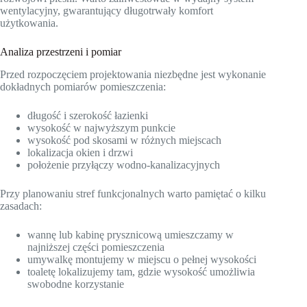
wentylacyjny, gwarantujący długotrwały komfort
użytkowania.
Analiza przestrzeni i pomiar
Przed rozpoczęciem projektowania niezbędne jest wykonanie
dokładnych pomiarów pomieszczenia:
długość i szerokość łazienki
wysokość w najwyższym punkcie
wysokość pod skosami w różnych miejscach
lokalizacja okien i drzwi
położenie przyłączy wodno-kanalizacyjnych
Przy planowaniu stref funkcjonalnych warto pamiętać o kilku
zasadach:
wannę lub kabinę prysznicową umieszczamy w
najniższej części pomieszczenia
umywalkę montujemy w miejscu o pełnej wysokości
toaletę lokalizujemy tam, gdzie wysokość umożliwia
swobodne korzystanie