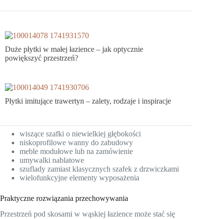
Duże płytki w małej łazience – jak optycznie
powiększyć przestrzeń?
Płytki imitujące trawertyn – zalety, rodzaje i inspiracje
wiszące szafki o niewielkiej głębokości
niskoprofilowe wanny do zabudowy
meble modułowe lub na zamówienie
umywalki nablatowe
szuflady zamiast klasycznych szafek z drzwiczkami
wielofunkcyjne elementy wyposażenia
Praktyczne rozwiązania przechowywania
Przestrzeń pod skosami w wąskiej łazience może stać się