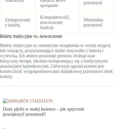
Naścienny
miejsca, łatwe
przestrzeń
sprzątanie
Kompaktowość,
Zintegrowany
Minimalna
nowoczesne
z toaletą
przestrzeń
funkcje
Bidety tradycyjne vs. nowoczesne
Bidety tradycyjne to ceramiczne urządzenia w wersji stojącej
lub wiszącej, przypominające niskie umywalki z baterią i
wylewką. Ich atutem pozostaje prostota obsługi oraz
klasyczny design, idealnie komponujący się z tradycyjnymi
aranżacjami łazienkowymi. Głównym ograniczeniem jest
konieczność wygospodarowania dodatkowej przestrzeni obok
toalety.
Duże płytki w małej łazience – jak optycznie
powiększyć przestrzeń?