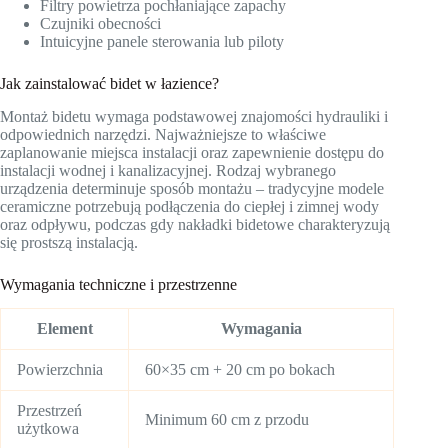
Filtry powietrza pochłaniające zapachy
Czujniki obecności
Intuicyjne panele sterowania lub piloty
Jak zainstalować bidet w łazience?
Montaż bidetu wymaga podstawowej znajomości hydrauliki i
odpowiednich narzędzi. Najważniejsze to właściwe
zaplanowanie miejsca instalacji oraz zapewnienie dostępu do
instalacji wodnej i kanalizacyjnej. Rodzaj wybranego
urządzenia determinuje sposób montażu – tradycyjne modele
ceramiczne potrzebują podłączenia do ciepłej i zimnej wody
oraz odpływu, podczas gdy nakładki bidetowe charakteryzują
się prostszą instalacją.
Wymagania techniczne i przestrzenne
Element
Wymagania
Powierzchnia
60×35 cm + 20 cm po bokach
Przestrzeń
Minimum 60 cm z przodu
użytkowa