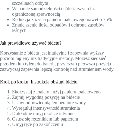
szczelinach odbytu
Wsparcie samodzielności osób starszych i z
ograniczoną sprawnością
Redukcja zużycia papieru toaletowego nawet o 75%
Zmniejszenie ilości odpadów i ochrona zasobów
leśnych
Jak prawidłowo używać bidetu?
Korzystanie z bidetu jest intuicyjne i zapewnia wyższy
poziom higieny niż tradycyjne metody. Możesz siedzieć
przodem lub tyłem do baterii, przy czym pierwsza pozycja
zazwyczaj zapewnia lepszą kontrolę nad strumieniem wody.
Krok po kroku: Instrukcja obsługi bidetu
Skorzystaj z toalety i użyj papieru toaletowego
Zajmij wygodną pozycję na bidecie
Ustaw odpowiednią temperaturę wody
Wyreguluj intensywność strumienia
Dokładnie umyj okolice intymne
Osusz się ręcznikiem lub papierem
Umyj ręce po zakończeniu