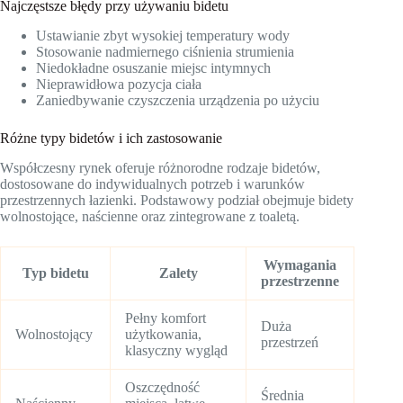
Najczęstsze błędy przy używaniu bidetu
Ustawianie zbyt wysokiej temperatury wody
Stosowanie nadmiernego ciśnienia strumienia
Niedokładne osuszanie miejsc intymnych
Nieprawidłowa pozycja ciała
Zaniedbywanie czyszczenia urządzenia po użyciu
Różne typy bidetów i ich zastosowanie
Współczesny rynek oferuje różnorodne rodzaje bidetów,
dostosowane do indywidualnych potrzeb i warunków
przestrzennych łazienki. Podstawowy podział obejmuje bidety
wolnostojące, naścienne oraz zintegrowane z toaletą.
Wymagania
Typ bidetu
Zalety
przestrzenne
Pełny komfort
Duża
Wolnostojący
użytkowania,
przestrzeń
klasyczny wygląd
Oszczędność
Średnia