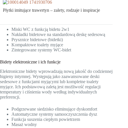
Płytki imitujące trawertyn – zalety, rodzaje i inspiracje
Miski WC z funkcją bidetu 2w1
Nakładki bidetowe na standardową deskę sedesową
Prysznice bidetowe (bidetki)
Kompaktowe toalety myjące
Zintegrowane systemy WC-bidet
Bidety elektroniczne i ich funkcje
Elektroniczne bidety wprowadzają nową jakość do codziennej
higieny intymnej. Występują jako zaawansowane deski
sedesowe z funkcjami myjącymi lub kompletne toalety
myjące. Ich podstawową zaletą jest możliwość regulacji
temperatury i ciśnienia wody według indywidualnych
preferencji.
Podgrzewane siedzisko eliminujące dyskomfort
Automatyczne systemy samooczyszczenia dysz
Funkcja suszenia ciepłym powietrzem
Masaż wodny