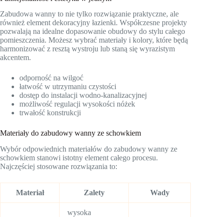
Zabudowa wanny to nie tylko rozwiązanie praktyczne, ale
również element dekoracyjny łazienki. Współczesne projekty
pozwalają na idealne dopasowanie obudowy do stylu całego
pomieszczenia. Możesz wybrać materiały i kolory, które będą
harmonizować z resztą wystroju lub staną się wyrazistym
akcentem.
odporność na wilgoć
łatwość w utrzymaniu czystości
dostęp do instalacji wodno-kanalizacyjnej
możliwość regulacji wysokości nóżek
trwałość konstrukcji
Materiały do zabudowy wanny ze schowkiem
Wybór odpowiednich materiałów do zabudowy wanny ze
schowkiem stanowi istotny element całego procesu.
Najczęściej stosowane rozwiązania to:
Materiał
Zalety
Wady
wysoka