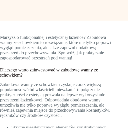
Marzysz o funkcjonalnej i estetycznej łazience? Zabudowa
wanny ze schowkiem to rozwiązanie, które nie tylko poprawi
wygląd pomieszczenia, ale także zapewni dodatkową
przestrzeń do przechowywania. Sprawdź, jak praktycznie
zagospodarować przestrzeń pod wanną!
Dlaczego warto zainwestować w zabudowę wanny ze
schowkiem?
Zabudowa wanny ze schowkiem zyskuje coraz większą
popularność wśród właścicieli mieszkań. To połączenie
praktyczności z estetyką pozwala na lepsze wykorzystanie
przestrzeni łazienkowej. Odpowiednia obudowa wanny
umożliwia nie tylko poprawę wyglądu pomieszczenia, ale
również zapewnia miejsce do przechowywania kosmetyków,
ręczników czy środków czystości.
ukrycie nieestetycznych elementów konstrukcyjnych