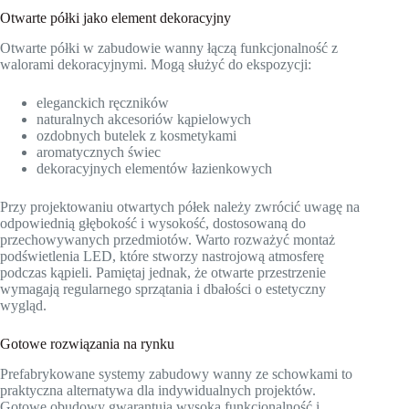
Otwarte półki jako element dekoracyjny
Otwarte półki w zabudowie wanny łączą funkcjonalność z
walorami dekoracyjnymi. Mogą służyć do ekspozycji:
eleganckich ręczników
naturalnych akcesoriów kąpielowych
ozdobnych butelek z kosmetykami
aromatycznych świec
dekoracyjnych elementów łazienkowych
Przy projektowaniu otwartych półek należy zwrócić uwagę na
odpowiednią głębokość i wysokość, dostosowaną do
przechowywanych przedmiotów. Warto rozważyć montaż
podświetlenia LED, które stworzy nastrojową atmosferę
podczas kąpieli. Pamiętaj jednak, że otwarte przestrzenie
wymagają regularnego sprzątania i dbałości o estetyczny
wygląd.
Gotowe rozwiązania na rynku
Prefabrykowane systemy zabudowy wanny ze schowkami to
praktyczna alternatywa dla indywidualnych projektów.
Gotowe obudowy gwarantują wysoką funkcjonalność i