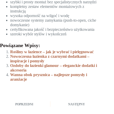
szybki i prosty montaż bez specjalistycznych narzędzi
kompletny zestaw elementów montażowych z
instrukcją
wysoka odporność na wilgoć i wodę
nowoczesne systemy zamykania (push-to-open, ciche
domykanie)
certyfikowana jakość i bezpieczeństwo użytkowania
szeroki wybór stylów i wykończeń
Powiązane Wpisy:
Rośliny w łazience – jak je wybrać i pielęgnować
Nowoczesna łazienka z czarnymi dodatkami –
inspiracje i pomysły
Ozdoby do łazienki glamour – eleganckie dodatki i
akcesoria
Wanna obok prysznica – najlepsze pomysły i
aranżacje
POPRZEDNI
NASTĘPNY