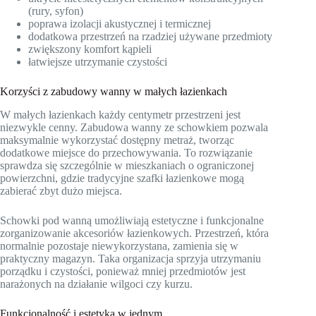
(rury, syfon)
poprawa izolacji akustycznej i termicznej
dodatkowa przestrzeń na rzadziej używane przedmioty
zwiększony komfort kąpieli
łatwiejsze utrzymanie czystości
Korzyści z zabudowy wanny w małych łazienkach
W małych łazienkach każdy centymetr przestrzeni jest
niezwykle cenny. Zabudowa wanny ze schowkiem pozwala
maksymalnie wykorzystać dostępny metraż, tworząc
dodatkowe miejsce do przechowywania. To rozwiązanie
sprawdza się szczególnie w mieszkaniach o ograniczonej
powierzchni, gdzie tradycyjne szafki łazienkowe mogą
zabierać zbyt dużo miejsca.
Schowki pod wanną umożliwiają estetyczne i funkcjonalne
zorganizowanie akcesoriów łazienkowych. Przestrzeń, która
normalnie pozostaje niewykorzystana, zamienia się w
praktyczny magazyn. Taka organizacja sprzyja utrzymaniu
porządku i czystości, ponieważ mniej przedmiotów jest
narażonych na działanie wilgoci czy kurzu.
Funkcjonalność i estetyka w jednym