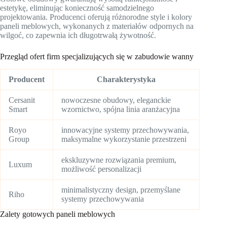
estetykę, eliminując konieczność samodzielnego
projektowania. Producenci oferują różnorodne style i kolory
paneli meblowych, wykonanych z materiałów odpornych na
wilgoć, co zapewnia ich długotrwałą żywotność.
Przegląd ofert firm specjalizujących się w zabudowie wanny
Producent
Charakterystyka
Cersanit
nowoczesne obudowy, eleganckie
Smart
wzornictwo, spójna linia aranżacyjna
Royo
innowacyjne systemy przechowywania,
Group
maksymalne wykorzystanie przestrzeni
ekskluzywne rozwiązania premium,
Luxum
możliwość personalizacji
minimalistyczny design, przemyślane
Riho
systemy przechowywania
Zalety gotowych paneli meblowych