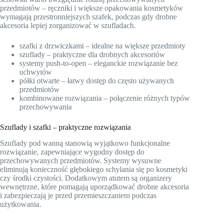
przedmiotów – ręczniki i większe opakowania kosmetyków
wymagają przestronniejszych szafek, podczas gdy drobne
akcesoria lepiej zorganizować w szufladach.
szafki z drzwiczkami – idealne na większe przedmioty
szuflady – praktyczne dla drobnych akcesoriów
systemy push-to-open – eleganckie rozwiązanie bez
uchwytów
półki otwarte – łatwy dostęp do często używanych
przedmiotów
kombinowane rozwiązania – połączenie różnych typów
przechowywania
Szuflady i szafki – praktyczne rozwiązania
Szuflady pod wanną stanowią wyjątkowo funkcjonalne
rozwiązanie, zapewniające wygodny dostęp do
przechowywanych przedmiotów. Systemy wysuwne
eliminują konieczność głębokiego schylania się po kosmetyki
czy środki czystości. Dodatkowym atutem są organizery
wewnętrzne, które pomagają uporządkować drobne akcesoria
i zabezpieczają je przed przemieszczaniem podczas
użytkowania.