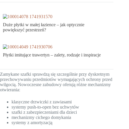
Duże płytki w małej łazience – jak optycznie
powiększyć przestrzeń?
Płytki imitujące trawertyn – zalety, rodzaje i inspiracje
Zamykane szafki sprawdzą się szczególnie przy dyskretnym
przechowywaniu przedmiotów wymagających ochrony przed
wilgocią. Nowoczesne zabudowy oferują różne mechanizmy
otwierania:
klasyczne drzwiczki z zawiasami
systemy push-to-open bez uchwytów
szafki z zabezpieczeniami dla dzieci
mechanizmy cichego domykania
systemy z amortyzacją