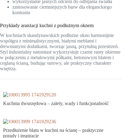
wykorzystanie jasnych odcieni do odbijania światła
zastosowanie ciemniejszych barw dla eleganckiego
kontrastu
Przykłady aranżacji kuchni z podłużnym oknem
W kuchniach skandynawskich podłużne okno harmonijnie
współgra z minimalistycznymi, białymi meblami i
drewnianymi dodatkami, tworząc jasną, przytulną przestrzeń.
Styl industrialny natomiast wykorzystuje czarne ramy okienne
w połączeniu z metalowymi półkami, betonowym blatem i
ceglaną ścianą, budując surowy, ale praktyczny charakter
wnętrza.
Kuchnia dwurzędowa – zalety, wady i funkcjonalność
Przedłużenie blatu w kuchni na ścianę – praktyczne
porady i inspiracje