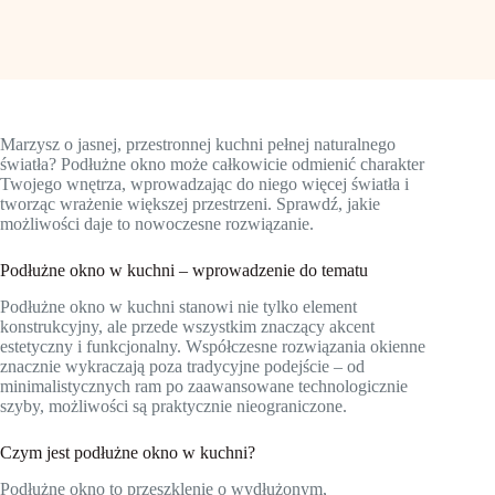
Marzysz o jasnej, przestronnej kuchni pełnej naturalnego
światła? Podłużne okno może całkowicie odmienić charakter
Twojego wnętrza, wprowadzając do niego więcej światła i
tworząc wrażenie większej przestrzeni. Sprawdź, jakie
możliwości daje to nowoczesne rozwiązanie.
Podłużne okno w kuchni – wprowadzenie do tematu
Podłużne okno w kuchni stanowi nie tylko element
konstrukcyjny, ale przede wszystkim znaczący akcent
estetyczny i funkcjonalny. Współczesne rozwiązania okienne
znacznie wykraczają poza tradycyjne podejście – od
minimalistycznych ram po zaawansowane technologicznie
szyby, możliwości są praktycznie nieograniczone.
Czym jest podłużne okno w kuchni?
Podłużne okno to przeszklenie o wydłużonym,