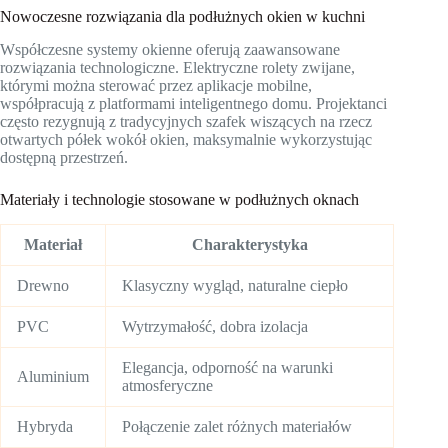
Nowoczesne rozwiązania dla podłużnych okien w kuchni
Współczesne systemy okienne oferują zaawansowane
rozwiązania technologiczne. Elektryczne rolety zwijane,
którymi można sterować przez aplikacje mobilne,
współpracują z platformami inteligentnego domu. Projektanci
często rezygnują z tradycyjnych szafek wiszących na rzecz
otwartych półek wokół okien, maksymalnie wykorzystując
dostępną przestrzeń.
Materiały i technologie stosowane w podłużnych oknach
Materiał
Charakterystyka
Drewno
Klasyczny wygląd, naturalne ciepło
PVC
Wytrzymałość, dobra izolacja
Elegancja, odporność na warunki
Aluminium
atmosferyczne
Hybryda
Połączenie zalet różnych materiałów