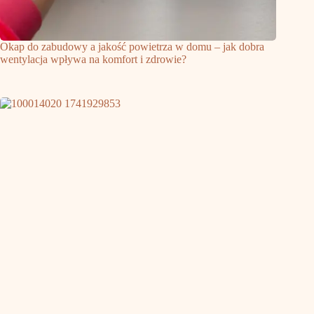
Okap do zabudowy a jakość powietrza w domu – jak dobra
wentylacja wpływa na komfort i zdrowie?