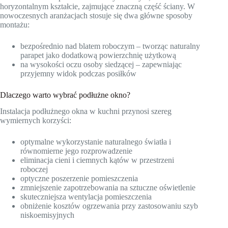
horyzontalnym kształcie, zajmujące znaczną część ściany. W
nowoczesnych aranżacjach stosuje się dwa główne sposoby
montażu:
bezpośrednio nad blatem roboczym – tworząc naturalny
parapet jako dodatkową powierzchnię użytkową
na wysokości oczu osoby siedzącej – zapewniając
przyjemny widok podczas posiłków
Dlaczego warto wybrać podłużne okno?
Instalacja podłużnego okna w kuchni przynosi szereg
wymiernych korzyści:
optymalne wykorzystanie naturalnego światła i
równomierne jego rozprowadzenie
eliminacja cieni i ciemnych kątów w przestrzeni
roboczej
optyczne poszerzenie pomieszczenia
zmniejszenie zapotrzebowania na sztuczne oświetlenie
skuteczniejsza wentylacja pomieszczenia
obniżenie kosztów ogrzewania przy zastosowaniu szyb
niskoemisyjnych