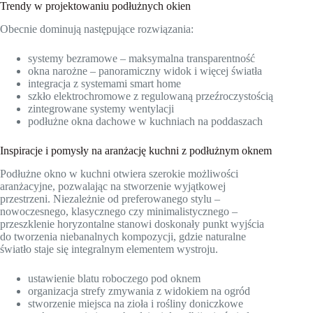
Trendy w projektowaniu podłużnych okien
Obecnie dominują następujące rozwiązania:
systemy bezramowe – maksymalna transparentność
okna narożne – panoramiczny widok i więcej światła
integracja z systemami smart home
szkło elektrochromowe z regulowaną przeźroczystością
zintegrowane systemy wentylacji
podłużne okna dachowe w kuchniach na poddaszach
Inspiracje i pomysły na aranżację kuchni z podłużnym oknem
Podłużne okno w kuchni otwiera szerokie możliwości
aranżacyjne, pozwalając na stworzenie wyjątkowej
przestrzeni. Niezależnie od preferowanego stylu –
nowoczesnego, klasycznego czy minimalistycznego –
przeszklenie horyzontalne stanowi doskonały punkt wyjścia
do tworzenia niebanalnych kompozycji, gdzie naturalne
światło staje się integralnym elementem wystroju.
ustawienie blatu roboczego pod oknem
organizacja strefy zmywania z widokiem na ogród
stworzenie miejsca na zioła i rośliny doniczkowe