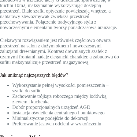
kuchni 10m2, maksymalnie wykorzystując dostępną
przestrzeń. Białe szafki optycznie powiększają wnętrze, a
nablatowy zlewozmywak zwiększa przestrzeń
przechowywania. Połączenie tradycyjnego stylu z
nowoczesnymi elementami tworzy ponadczasową aranżację.
Ciekawym rozwiązaniem jest również częściowo otwarta
przestrzeń na salon z dużym oknem i nowoczesnymi
żaluzjami drewnianymi. Kontrast drewnianych szafek z
czarnymi frontami nadaje elegancki charakter, a zabudowa do
sufitu maksymalizuje przestrzeń magazynową.
Jak uniknąć najczęstszych błędów?
Wykorzystanie pełnej wysokości pomieszczenia –
szafki do sufitu
Zachowanie trójkąta roboczego między lodówką,
zlewem i kuchenką
Dobór proporcjonalnych urządzeń AGD
Instalacja oświetlenia centralnego i punktowego
Minimalistyczne podejście do dekoracji
Preferowanie jasnych odcieni w wykończeniu