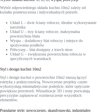
Wybór odpowiedniego układu kuchni 10m2 zależy od
kształtu pomieszczenia i indywidualnych potrzeb.
Układ L – dwie ściany robocze, idealne wykorzystanie
narożnika
Układ U – trzy ściany robocze, maksymalna
powierzchnia blatu
Wyspa – dodatkowy blat roboczy i miejsce do
spożywania posiłków
Półwysep – blat dostępny z trzech stron
Układ G – zwiększona powierzchnia robocza w
specyficznych warunkach
Styl i design kuchni 10m2
Styl i design kuchni o powierzchni 10m2 muszą łączyć
estetykę z praktycznością. Nowoczesne projekty często
wykorzystują minimalistyczne podejście, które optycznie
powiększa przestrzeń. Wizualizacje 3D i rzuty pozwalają
precyzyjnie zaplanować rozmieszczenie wszystkich
elementów.
Popularne style: nowoczesny, skandynawski, industrialny