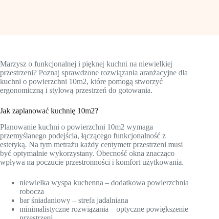
Marzysz o funkcjonalnej i pięknej kuchni na niewielkiej
przestrzeni? Poznaj sprawdzone rozwiązania aranżacyjne dla
kuchni o powierzchni 10m2, które pomogą stworzyć
ergonomiczną i stylową przestrzeń do gotowania.
Jak zaplanować kuchnię 10m2?
Planowanie kuchni o powierzchni 10m2 wymaga
przemyślanego podejścia, łączącego funkcjonalność z
estetyką. Na tym metrażu każdy centymetr przestrzeni musi
być optymalnie wykorzystany. Obecność okna znacząco
wpływa na poczucie przestronności i komfort użytkowania.
niewielka wyspa kuchenna – dodatkowa powierzchnia
robocza
bar śniadaniowy – strefa jadalniana
minimalistyczne rozwiązania – optyczne powiększenie
przestrzeni