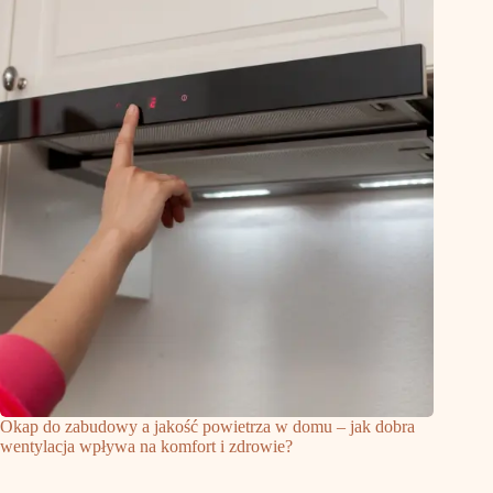
Okap do zabudowy a jakość powietrza w domu – jak dobra
wentylacja wpływa na komfort i zdrowie?