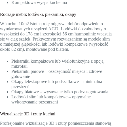
Kompaktowa wyspa kuchenna
Rodzaje mebli: lodówki, piekarniki, okapy
W kuchni 10m2 istotną rolę odgrywa dobór odpowiednio
wymiarowanych urządzeń AGD. Lodówki do zabudowy o
wysokości do 178 cm i szerokości 56 cm harmonijnie wpasują
się w ciąg szafek. Praktycznym rozwiązaniem są modele slim
o mniejszej głębokości lub lodówki kompaktowe (wysokość
około 82 cm), montowane pod blatem.
Piekarniki kompaktowe lub wielofunkcyjne z opcją
mikrofali
Piekarniki parowe – oszczędność miejsca i zdrowe
gotowanie
Okapy teleskopowe lub podszafkowe – minimalna
przestrzeń
Okapy blatowe – wysuwane tylko podczas gotowania
Lodówki slim lub kompaktowe – optymalne
wykorzystanie przestrzeni
Wizualizacje 3D i rzuty kuchni
Profesjonalne wizualizacje 3D i rzuty pomieszczenia stanowią