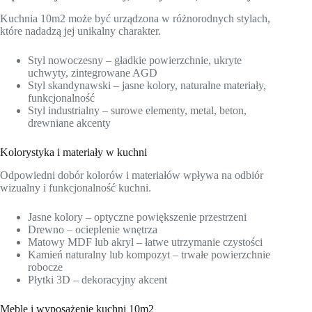
Kuchnia 10m2 może być urządzona w różnorodnych stylach,
które nadadzą jej unikalny charakter.
Styl nowoczesny – gładkie powierzchnie, ukryte
uchwyty, zintegrowane AGD
Styl skandynawski – jasne kolory, naturalne materiały,
funkcjonalność
Styl industrialny – surowe elementy, metal, beton,
drewniane akcenty
Kolorystyka i materiały w kuchni
Odpowiedni dobór kolorów i materiałów wpływa na odbiór
wizualny i funkcjonalność kuchni.
Jasne kolory – optyczne powiększenie przestrzeni
Drewno – ocieplenie wnętrza
Matowy MDF lub akryl – łatwe utrzymanie czystości
Kamień naturalny lub kompozyt – trwałe powierzchnie
robocze
Płytki 3D – dekoracyjny akcent
Meble i wyposażenie kuchni 10m2