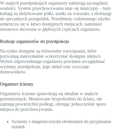
W małych przedpokojach organizery nabierają szczególnej
wartości. System przechowywania staje się intuicyjny – buty
trafiają na dedykowane półki, kurtki na wieszaki, a drobiazgi
do specjalnych przegródek. Przedmioty codziennego użytku
umieszcza się w łatwo dostępnych miejscach, natomiast
sezonowe akcesoria w głębszych częściach organizera.
Rodzaje organizerów do przedpokoju
Na rynku dostępne są różnorodne rozwiązania, które
pozwalają maksymalnie wykorzystać dostępne miejsce.
Wybór odpowiedniego organizera powinien uwzględniać
wymiary przedpokoju, jego układ oraz zwyczaje
domowników.
Organizer ścienny
Organizery ścienne sprawdzają się idealnie w małych
przestrzeniach. Montowane bezpośrednio do ściany, nie
zajmują powierzchni podłogi, oferując jednocześnie sporo
miejsca do przechowywania.
Systemy z magnetycznymi elementami do przypinania
notatek