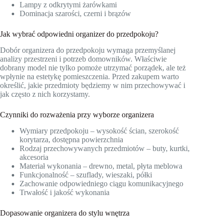
Lampy z odkrytymi żarówkami
Dominacja szarości, czerni i brązów
Jak wybrać odpowiedni organizer do przedpokoju?
Dobór organizera do przedpokoju wymaga przemyślanej
analizy przestrzeni i potrzeb domowników. Właściwie
dobrany model nie tylko pomoże utrzymać porządek, ale też
wpłynie na estetykę pomieszczenia. Przed zakupem warto
określić, jakie przedmioty będziemy w nim przechowywać i
jak często z nich korzystamy.
Czynniki do rozważenia przy wyborze organizera
Wymiary przedpokoju – wysokość ścian, szerokość
korytarza, dostępna powierzchnia
Rodzaj przechowywanych przedmiotów – buty, kurtki,
akcesoria
Materiał wykonania – drewno, metal, płyta meblowa
Funkcjonalność – szuflady, wieszaki, półki
Zachowanie odpowiedniego ciągu komunikacyjnego
Trwałość i jakość wykonania
Dopasowanie organizera do stylu wnętrza