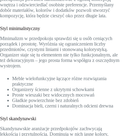
wnętrza i odzwierciedlać osobiste preferencje. Przemyślany
dobór materiałów, kolorów i dodatków pozwoli stworzyć
kompozycję, która będzie cieszyć oko przez długie lata.
Styl minimalistyczny
Minimalizm w przedpokoju sprawdzi się u osób ceniących
porządek i prostotę. Wyróżnia się ograniczeniem liczby
przedmiotów, czystymi liniami i stonowaną kolorystyką.
Organizer staje się tu elementem nie tylko funkcjonalnym, ale
też dekoracyjnym – jego prosta forma współgra z oszczędnym
wystrojem.
Meble wielofunkcyjne łączące różne rozwiązania
praktyczne
Organizery ścienne z ukrytymi schowkami
Proste wieszaki bez widocznych mocowań
Gładkie powierzchnie bez zdobień
Dominacja bieli, czerni i naturalnych odcieni drewna
Styl skandynawski
Skandynawskie aranżacje przedpokojów zachwycają
lekkością i przytulnością. Dominują w nich jasne kolory,