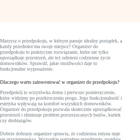
Marzysz o przedpokoju, w którym panuje idealny porządek, a
każdy przedmiot ma swoje miejsce? Organizer do
przedpokoju to praktyczne rozwiązanie, które nie tylko
uporządkuje przestrzeń, ale też odmieni codzienne życie
domowników. Sprawdź, jakie możliwości daje to
funkcjonalne wyposażenie.
Dlaczego warto zainwestować w organizer do przedpokoju?
Przedpokój to wizytówka domu i pierwsze pomieszczenie,
które widzimy po przekroczeniu progu. Jego funkcjonalność i
estetyka wpływają na komfort wszystkich domowników.
Organizer do przedpokoju pozwala skutecznie uporządkować
przestrzeń i eliminuje problem porozrzucanych butów, kurtek
czy drobiazgów.
Dobrze dobrany organizer sprawia, że codzienna rutyna staje
się przyjemniejsza. Wszystkie potrzebne przedmioty znajdują