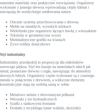
naturalne materiały oraz praktyczne rozwiązania. Organizery
wykonane z jasnego drewna wprowadzają ciepły klimat i
nawiązują do nordyckiego umiłowania natury.
Otwarte systemy przechowywania z drewna
Meble na smukłych, wysokich nóżkach
Wielofunkcyjne organizery łączące ławkę z wieszakiem
Tekstylia w geometryczne wzory
Minimalistyczne grafiki na ścianach
Żywe rośliny doniczkowe
Styl industrialny
Industrialny przedpokój to propozycja dla miłośników
surowego piękna. Styl ten bazuje na materiałach takich jak
metal, postarzane drewno i cegła, nawiązując do atmosfery
dawnych fabryk. Organizery często wykonane są z czarnego
metalu w połączeniu z drewnem, a widoczne elementy
konstrukcyjne stają się ozdobą samą w sobie.
Metalowe stelaże z drewnianymi półkami
Wieszaki z rur hydraulicznych
Szafki z siatkowymi frontami
Dodatki z recyklingu (stare walizki, skrzynki)