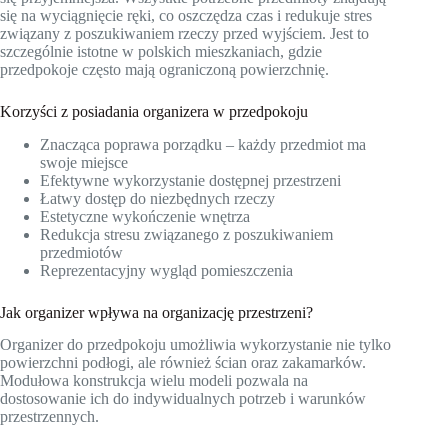
się na wyciągnięcie ręki, co oszczędza czas i redukuje stres
związany z poszukiwaniem rzeczy przed wyjściem. Jest to
szczególnie istotne w polskich mieszkaniach, gdzie
przedpokoje często mają ograniczoną powierzchnię.
Korzyści z posiadania organizera w przedpokoju
Znacząca poprawa porządku – każdy przedmiot ma
swoje miejsce
Efektywne wykorzystanie dostępnej przestrzeni
Łatwy dostęp do niezbędnych rzeczy
Estetyczne wykończenie wnętrza
Redukcja stresu związanego z poszukiwaniem
przedmiotów
Reprezentacyjny wygląd pomieszczenia
Jak organizer wpływa na organizację przestrzeni?
Organizer do przedpokoju umożliwia wykorzystanie nie tylko
powierzchni podłogi, ale również ścian oraz zakamarków.
Modułowa konstrukcja wielu modeli pozwala na
dostosowanie ich do indywidualnych potrzeb i warunków
przestrzennych.