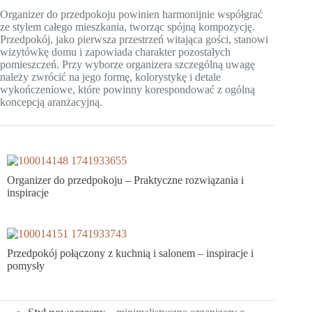
Organizer do przedpokoju powinien harmonijnie współgrać
ze stylem całego mieszkania, tworząc spójną kompozycję.
Przedpokój, jako pierwsza przestrzeń witająca gości, stanowi
wizytówkę domu i zapowiada charakter pozostałych
pomieszczeń. Przy wyborze organizera szczególną uwagę
należy zwrócić na jego formę, kolorystykę i detale
wykończeniowe, które powinny korespondować z ogólną
koncepcją aranżacyjną.
Organizer do przedpokoju – Praktyczne rozwiązania i
inspiracje
Przedpokój połączony z kuchnią i salonem – inspiracje i
pomysły