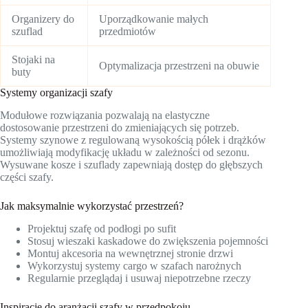
Organizery do
Uporządkowanie małych
szuflad
przedmiotów
Stojaki na
Optymalizacja przestrzeni na obuwie
buty
Systemy organizacji szafy
Modułowe rozwiązania pozwalają na elastyczne
dostosowanie przestrzeni do zmieniających się potrzeb.
Systemy szynowe z regulowaną wysokością półek i drążków
umożliwiają modyfikację układu w zależności od sezonu.
Wysuwane kosze i szuflady zapewniają dostęp do głębszych
części szafy.
Jak maksymalnie wykorzystać przestrzeń?
Projektuj szafę od podłogi po sufit
Stosuj wieszaki kaskadowe do zwiększenia pojemności
Montuj akcesoria na wewnętrznej stronie drzwi
Wykorzystuj systemy cargo w szafach narożnych
Regularnie przeglądaj i usuwaj niepotrzebne rzeczy
Inspiracje do aranżacji szafy w przedpokoju