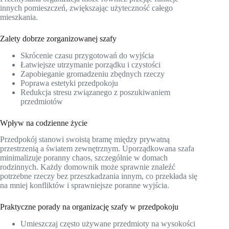
innych pomieszczeń, zwiększając użyteczność całego
mieszkania.
Zalety dobrze zorganizowanej szafy
Skrócenie czasu przygotowań do wyjścia
Łatwiejsze utrzymanie porządku i czystości
Zapobieganie gromadzeniu zbędnych rzeczy
Poprawa estetyki przedpokoju
Redukcja stresu związanego z poszukiwaniem
przedmiotów
Wpływ na codzienne życie
Przedpokój stanowi swoistą bramę między prywatną
przestrzenią a światem zewnętrznym. Uporządkowana szafa
minimalizuje poranny chaos, szczególnie w domach
rodzinnych. Każdy domownik może sprawnie znaleźć
potrzebne rzeczy bez przeszkadzania innym, co przekłada się
na mniej konfliktów i sprawniejsze poranne wyjścia.
Praktyczne porady na organizację szafy w przedpokoju
Umieszczaj często używane przedmioty na wysokości