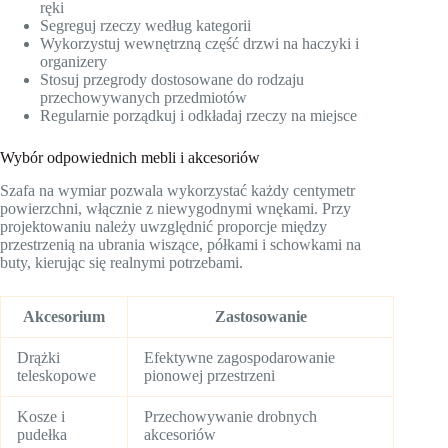
ręki
Segreguj rzeczy według kategorii
Wykorzystuj wewnętrzną część drzwi na haczyki i
organizery
Stosuj przegrody dostosowane do rodzaju
przechowywanych przedmiotów
Regularnie porządkuj i odkładaj rzeczy na miejsce
Wybór odpowiednich mebli i akcesoriów
Szafa na wymiar pozwala wykorzystać każdy centymetr
powierzchni, włącznie z niewygodnymi wnękami. Przy
projektowaniu należy uwzględnić proporcje między
przestrzenią na ubrania wiszące, półkami i schowkami na
buty, kierując się realnymi potrzebami.
Akcesorium
Zastosowanie
Drążki
Efektywne zagospodarowanie
teleskopowe
pionowej przestrzeni
Kosze i
Przechowywanie drobnych
pudełka
akcesoriów