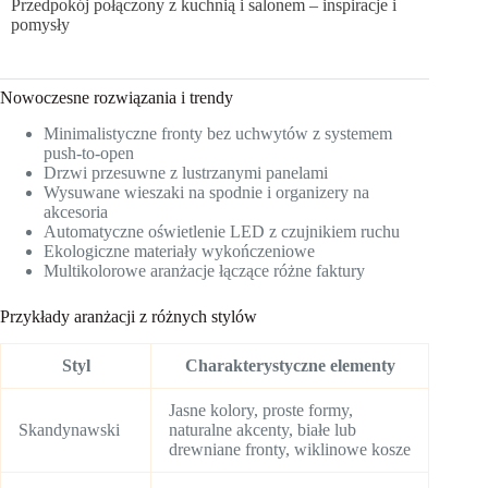
Przedpokój połączony z kuchnią i salonem – inspiracje i
pomysły
Nowoczesne rozwiązania i trendy
Minimalistyczne fronty bez uchwytów z systemem
push-to-open
Drzwi przesuwne z lustrzanymi panelami
Wysuwane wieszaki na spodnie i organizery na
akcesoria
Automatyczne oświetlenie LED z czujnikiem ruchu
Ekologiczne materiały wykończeniowe
Multikolorowe aranżacje łączące różne faktury
Przykłady aranżacji z różnych stylów
Styl
Charakterystyczne elementy
Jasne kolory, proste formy,
Skandynawski
naturalne akcenty, białe lub
drewniane fronty, wiklinowe kosze