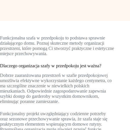
Funkcjonalna szafa w przedpokoju to podstawa sprawnie
działającego domu. Poznaj skuteczne metody organizacji
przestrzeni, które pomogą Ci stworzyć praktyczne i estetyczne
miejsce przechowywania.
Dlaczego organizacja szafy w przedpokoju jest ważna?
Dobrze zaaranżowana przestrzeń w szafie przedpokojowej
umożliwia efektywne wykorzystanie każdego centymetra, co
ma szczególne znaczenie w niewielkich polskich
mieszkaniach. Odpowiednie zagospodarowanie zapewnia
szybki dostęp do garderoby wszystkim domownikom,
eliminując poranne zamieszanie.
Funkcjonalny projekt uwzględniający codzienne potrzeby
oraz sezonowe przechowywanie sprawia, że szafa staje się
praktycznym elementem wspierającym domowe rutyny.
Przemyślana organizacja może również przejąć funkcje