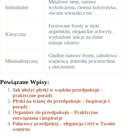
Metalowe ramy, surowe
Industrialny
wykończenia, ciemna kolorystyka,
otwarte wieszaki z rur
Frezowane fronty w stylu
angielskim, eleganckie uchwyty,
Klasyczny
wydzielone sekcje na różne
rodzaje odzieży
Gładkie matowe fronty, zabudowa
Minimalistyczny
wnękowa, jednolita powierzchnia
z otoczeniem
Powiązane Wpisy:
Jak ułożyć płytki w wąskim przedpokoju –
praktyczne porady
Płytki na ścianę do przedpokoju – Inspiracje i
porady
Organizer do przedpokoju – Praktyczne
rozwiązania i inspiracje
Pałacowy przedpokój – elegancja i styl w Twoim
wnętrzu