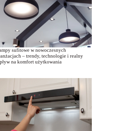
ampy sufitowe w nowoczesnych
ranżacjach – trendy, technologie i realny
pływ na komfort użytkowania