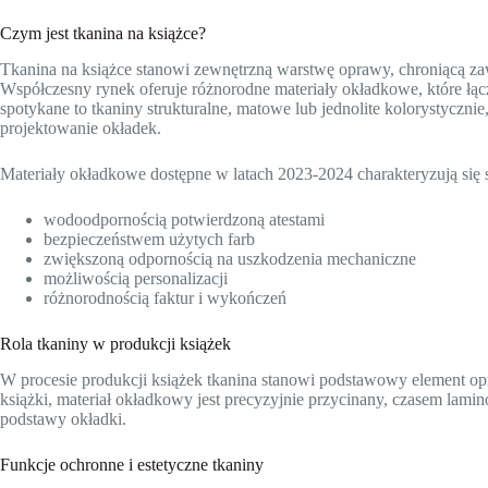
Czym jest tkanina na książce?
Tkanina na książce stanowi zewnętrzną warstwę oprawy, chroniącą zaw
Współczesny rynek oferuje różnorodne materiały okładkowe, które łąc
spotykane to tkaniny strukturalne, matowe lub jednolite kolorystyczni
projektowanie okładek.
Materiały okładkowe dostępne w latach 2023-2024 charakteryzują się 
wodoodpornością potwierdzoną atestami
bezpieczeństwem użytych farb
zwiększoną odpornością na uszkodzenia mechaniczne
możliwością personalizacji
różnorodnością faktur i wykończeń
Rola tkaniny w produkcji książek
W procesie produkcji książek tkanina stanowi podstawowy element opr
książki, materiał okładkowy jest precyzyjnie przycinany, czasem la
podstawy okładki.
Funkcje ochronne i estetyczne tkaniny