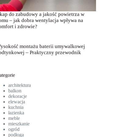
kap do zabudowy a jakość powietrza w
omu – jak dobra wentylacja wpływa na
omfort i zdrowie?
ysokość montażu baterii umywalkowej
odtynkowej – Praktyczny przewodnik
ategorie
architektura
balkon
dekoracje
elewacja
kuchnia
łazienka
meble
mieszkanie
ogród
podłoga