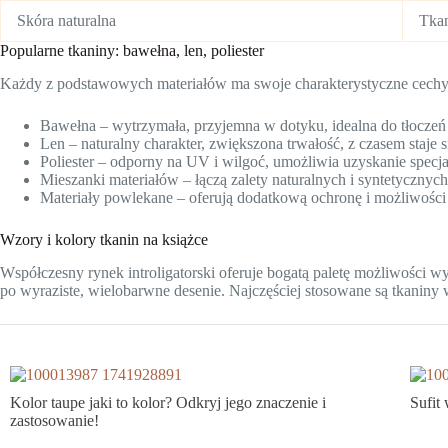
Skóra naturalna
Tka
Popularne tkaniny: bawełna, len, poliester
Każdy z podstawowych materiałów ma swoje charakterystyczne cechy
Bawełna – wytrzymała, przyjemna w dotyku, idealna do tłoczeń 
Len – naturalny charakter, zwiększona trwałość, z czasem staje s
Poliester – odporny na UV i wilgoć, umożliwia uzyskanie spec
Mieszanki materiałów – łączą zalety naturalnych i syntetycznych
Materiały powlekane – oferują dodatkową ochronę i możliwośc
Wzory i kolory tkanin na książce
Współczesny rynek introligatorski oferuje bogatą paletę możliwości 
po wyraziste, wielobarwne desenie. Najczęściej stosowane są tkaniny 
Kolor taupe jaki to kolor? Odkryj jego znaczenie i
Sufit 
zastosowanie!