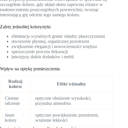
szczególnie dobrze, gdy układ okien zapewnia różnice w
nasłonecznieniu poszczególnych powierzchni, tworząc
interesującą grę odcieni tego samego koloru.
Zalety jednolitej kolorystyki
eliminacja wyraźnych granic między płaszczyznami
stworzenie płynnej, organicznej przestrzeni
zwiększenie elegancji i nowoczesności wnętrza
uproszczenie procesu dekoracji
łatwiejszy dobór dodatków i mebli
Wpływ na optykę pomieszczenia
Rodzaj
Efekt wizualny
koloru
Ciemne
optyczne obniżenie wysokości,
odcienie
przytulna atmosfera
Jasne
optyczne powiększenie przestrzeni,
kolory
wrażenie lekkości