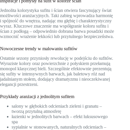
Inspiracje i pomysły na sufit w kolorze ścian
Jednolita kolorystyka sufitu i ścian otwiera fascynujący świat
możliwości aranżacyjnych. Taki zabieg wprowadza harmonię
i spójność do wnętrza, nadając mu głębię i charakterystyczny
wyraz. Kluczowe znaczenie ma współgranie koloru sufitu i
ścian z podłogą – odpowiednio dobrana barwa posadzki może
wzmocnić wrażenie lekkości lub przytulnego bezpieczeństwa.
Nowoczesne trendy w malowaniu sufitów
Ostatnie sezony przyniosły rewolucję w podejściu do sufitów.
Wyraziste kolory oraz powierzchnie z połyskiem przełamują
monopol klasycznej bieli. Szczególnie efektownie prezentują
się sufity w intensywnych barwach, jak baletowy róż nad
jadalnianym stołem, dodający dramatyzmu i nieoczekiwanej
elegancji przestrzeni.
Przykłady aranżacji z jednolitym sufitem
salony w głębokich odcieniach zieleni i granatu –
tworzą przytulną atmosferę
łazienki w jednolitych barwach – efekt luksusowego
spa
sypialnie w stonowanych, naturalnych odcieniach –