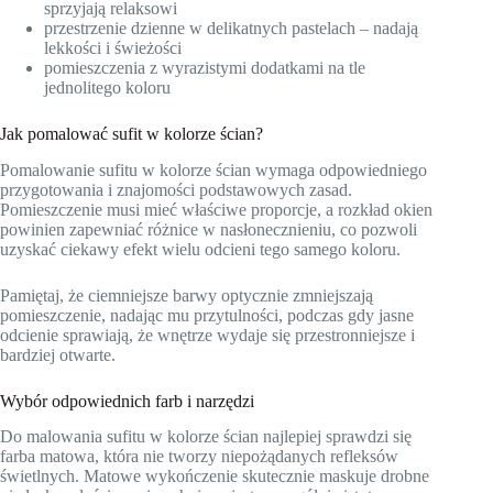
sprzyjają relaksowi
przestrzenie dzienne w delikatnych pastelach – nadają
lekkości i świeżości
pomieszczenia z wyrazistymi dodatkami na tle
jednolitego koloru
Jak pomalować sufit w kolorze ścian?
Pomalowanie sufitu w kolorze ścian wymaga odpowiedniego
przygotowania i znajomości podstawowych zasad.
Pomieszczenie musi mieć właściwe proporcje, a rozkład okien
powinien zapewniać różnice w nasłonecznieniu, co pozwoli
uzyskać ciekawy efekt wielu odcieni tego samego koloru.
Pamiętaj, że ciemniejsze barwy optycznie zmniejszają
pomieszczenie, nadając mu przytulności, podczas gdy jasne
odcienie sprawiają, że wnętrze wydaje się przestronniejsze i
bardziej otwarte.
Wybór odpowiednich farb i narzędzi
Do malowania sufitu w kolorze ścian najlepiej sprawdzi się
farba matowa, która nie tworzy niepożądanych refleksów
świetlnych. Matowe wykończenie skutecznie maskuje drobne