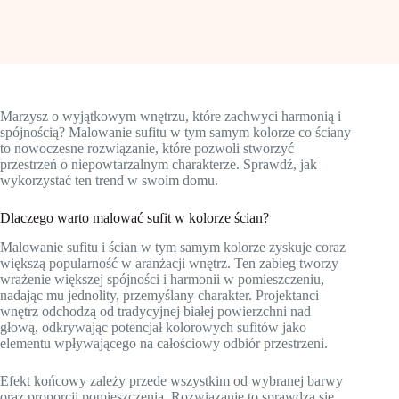
Marzysz o wyjątkowym wnętrzu, które zachwyci harmonią i
spójnością? Malowanie sufitu w tym samym kolorze co ściany
to nowoczesne rozwiązanie, które pozwoli stworzyć
przestrzeń o niepowtarzalnym charakterze. Sprawdź, jak
wykorzystać ten trend w swoim domu.
Dlaczego warto malować sufit w kolorze ścian?
Malowanie sufitu i ścian w tym samym kolorze zyskuje coraz
większą popularność w aranżacji wnętrz. Ten zabieg tworzy
wrażenie większej spójności i harmonii w pomieszczeniu,
nadając mu jednolity, przemyślany charakter. Projektanci
wnętrz odchodzą od tradycyjnej białej powierzchni nad
głową, odkrywając potencjał kolorowych sufitów jako
elementu wpływającego na całościowy odbiór przestrzeni.
Efekt końcowy zależy przede wszystkim od wybranej barwy
oraz proporcji pomieszczenia. Rozwiązanie to sprawdza się