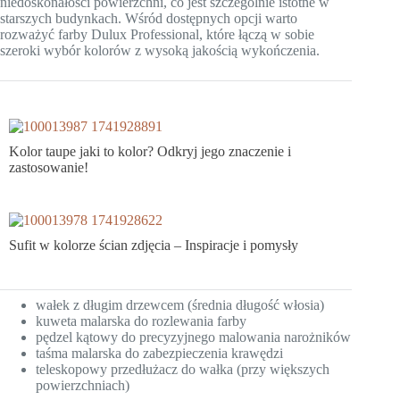
niedoskonałości powierzchni, co jest szczególnie istotne w
starszych budynkach. Wśród dostępnych opcji warto
rozważyć farby Dulux Professional, które łączą w sobie
szeroki wybór kolorów z wysoką jakością wykończenia.
Kolor taupe jaki to kolor? Odkryj jego znaczenie i
zastosowanie!
Sufit w kolorze ścian zdjęcia – Inspiracje i pomysły
wałek z długim drzewcem (średnia długość włosia)
kuweta malarska do rozlewania farby
pędzel kątowy do precyzyjnego malowania narożników
taśma malarska do zabezpieczenia krawędzi
teleskopowy przedłużacz do wałka (przy większych
powierzchniach)