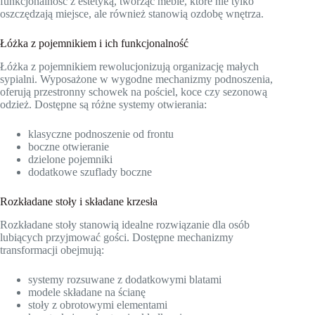
funkcjonalność z estetyką, tworząc meble, które nie tylko
oszczędzają miejsce, ale również stanowią ozdobę wnętrza.
Łóżka z pojemnikiem i ich funkcjonalność
Łóżka z pojemnikiem rewolucjonizują organizację małych
sypialni. Wyposażone w wygodne mechanizmy podnoszenia,
oferują przestronny schowek na pościel, koce czy sezonową
odzież. Dostępne są różne systemy otwierania:
klasyczne podnoszenie od frontu
boczne otwieranie
dzielone pojemniki
dodatkowe szuflady boczne
Rozkładane stoły i składane krzesła
Rozkładane stoły stanowią idealne rozwiązanie dla osób
lubiących przyjmować gości. Dostępne mechanizmy
transformacji obejmują:
systemy rozsuwane z dodatkowymi blatami
modele składane na ścianę
stoły z obrotowymi elementami