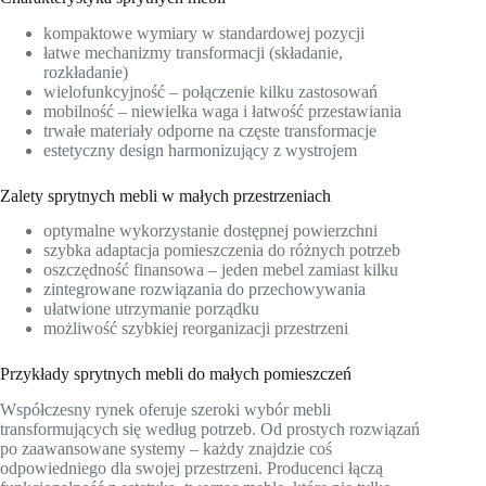
kompaktowe wymiary w standardowej pozycji
łatwe mechanizmy transformacji (składanie,
rozkładanie)
wielofunkcyjność – połączenie kilku zastosowań
mobilność – niewielka waga i łatwość przestawiania
trwałe materiały odporne na częste transformacje
estetyczny design harmonizujący z wystrojem
Zalety sprytnych mebli w małych przestrzeniach
optymalne wykorzystanie dostępnej powierzchni
szybka adaptacja pomieszczenia do różnych potrzeb
oszczędność finansowa – jeden mebel zamiast kilku
zintegrowane rozwiązania do przechowywania
ułatwione utrzymanie porządku
możliwość szybkiej reorganizacji przestrzeni
Przykłady sprytnych mebli do małych pomieszczeń
Współczesny rynek oferuje szeroki wybór mebli
transformujących się według potrzeb. Od prostych rozwiązań
po zaawansowane systemy – każdy znajdzie coś
odpowiedniego dla swojej przestrzeni. Producenci łączą