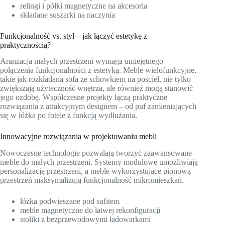
relingi i półki magnetyczne na akcesoria
składane suszarki na naczynia
Funkcjonalność vs. styl – jak łączyć estetykę z
praktycznością?
Aranżacja małych przestrzeni wymaga umiejętnego
połączenia funkcjonalności z estetyką. Meble wielofunkcyjne,
takie jak rozkładana sofa ze schowkiem na pościel, nie tylko
zwiększają użyteczność wnętrza, ale również mogą stanowić
jego ozdobę. Współczesne projekty łączą praktyczne
rozwiązania z atrakcyjnym designem – od puf zamieniających
się w łóżka po fotele z funkcją wydłużania.
Innowacyjne rozwiązania w projektowaniu mebli
Nowoczesne technologie pozwalają tworzyć zaawansowane
meble do małych przestrzeni. Systemy modułowe umożliwiają
personalizację przestrzeni, a meble wykorzystujące pionową
przestrzeń maksymalizują funkcjonalność mikromieszkań.
łóżka podwieszane pod sufitem
meble magnetyczne do łatwej rekonfiguracji
stoliki z bezprzewodowymi ładowarkami