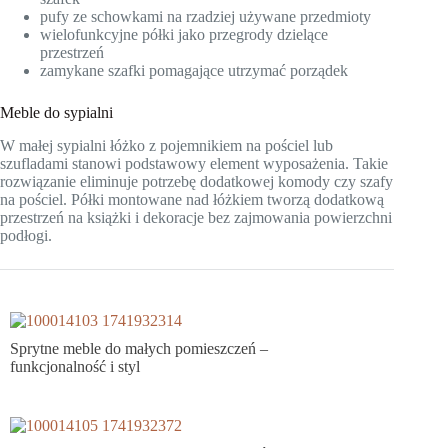
pufy ze schowkami na rzadziej używane przedmioty
wielofunkcyjne półki jako przegrody dzielące
przestrzeń
zamykane szafki pomagające utrzymać porządek
Meble do sypialni
W małej sypialni łóżko z pojemnikiem na pościel lub
szufladami stanowi podstawowy element wyposażenia. Takie
rozwiązanie eliminuje potrzebę dodatkowej komody czy szafy
na pościel. Półki montowane nad łóżkiem tworzą dodatkową
przestrzeń na książki i dekoracje bez zajmowania powierzchni
podłogi.
Sprytne meble do małych pomieszczeń –
funkcjonalność i styl