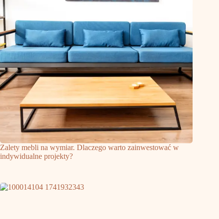
Zalety mebli na wymiar. Dlaczego warto zainwestować w
indywidualne projekty?