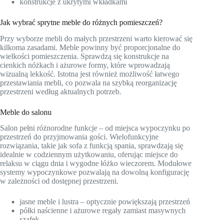
konstrukcje z ukrytymi wkładkami
Jak wybrać sprytne meble do różnych pomieszczeń?
Przy wyborze mebli do małych przestrzeni warto kierować się
kilkoma zasadami. Meble powinny być proporcjonalne do
wielkości pomieszczenia. Sprawdzą się konstrukcje na
cienkich nóżkach i ażurowe formy, które wprowadzają
wizualną lekkość. Istotna jest również możliwość łatwego
przestawiania mebli, co pozwala na szybką reorganizację
przestrzeni według aktualnych potrzeb.
Meble do salonu
Salon pełni różnorodne funkcje – od miejsca wypoczynku po
przestrzeń do przyjmowania gości. Wielofunkcyjne
rozwiązania, takie jak sofa z funkcją spania, sprawdzają się
idealnie w codziennym użytkowaniu, oferując miejsce do
relaksu w ciągu dnia i wygodne łóżko wieczorem. Modułowe
systemy wypoczynkowe pozwalają na dowolną konfigurację
w zależności od dostępnej przestrzeni.
jasne meble i lustra – optycznie powiększają przestrzeń
półki naścienne i ażurowe regały zamiast masywnych
szafek