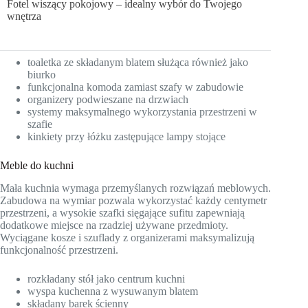
Fotel wiszący pokojowy – idealny wybór do Twojego
wnętrza
toaletka ze składanym blatem służąca również jako
biurko
funkcjonalna komoda zamiast szafy w zabudowie
organizery podwieszane na drzwiach
systemy maksymalnego wykorzystania przestrzeni w
szafie
kinkiety przy łóżku zastępujące lampy stojące
Meble do kuchni
Mała kuchnia wymaga przemyślanych rozwiązań meblowych.
Zabudowa na wymiar pozwala wykorzystać każdy centymetr
przestrzeni, a wysokie szafki sięgające sufitu zapewniają
dodatkowe miejsce na rzadziej używane przedmioty.
Wyciągane kosze i szuflady z organizerami maksymalizują
funkcjonalność przestrzeni.
rozkładany stół jako centrum kuchni
wyspa kuchenna z wysuwanym blatem
składany barek ścienny