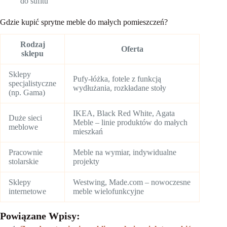
do sufitu
Gdzie kupić sprytne meble do małych pomieszczeń?
Rodzaj
Oferta
sklepu
Sklepy
Pufy-łóżka, fotele z funkcją
specjalistyczne
wydłużania, rozkładane stoły
(np. Gama)
IKEA, Black Red White, Agata
Duże sieci
Meble – linie produktów do małych
meblowe
mieszkań
Pracownie
Meble na wymiar, indywidualne
stolarskie
projekty
Sklepy
Westwing, Made.com – nowoczesne
internetowe
meble wielofunkcyjne
Powiązane Wpisy: