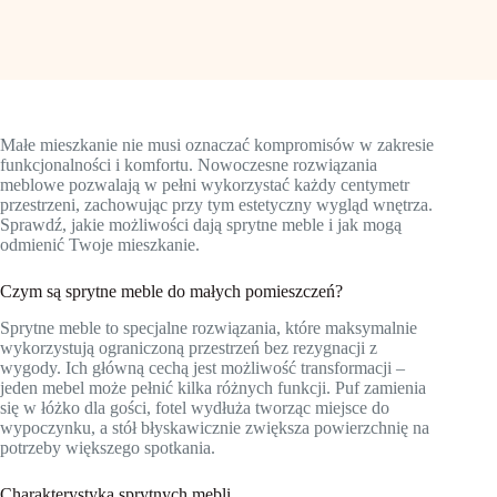
Małe mieszkanie nie musi oznaczać kompromisów w zakresie
funkcjonalności i komfortu. Nowoczesne rozwiązania
meblowe pozwalają w pełni wykorzystać każdy centymetr
przestrzeni, zachowując przy tym estetyczny wygląd wnętrza.
Sprawdź, jakie możliwości dają sprytne meble i jak mogą
odmienić Twoje mieszkanie.
Czym są sprytne meble do małych pomieszczeń?
Sprytne meble to specjalne rozwiązania, które maksymalnie
wykorzystują ograniczoną przestrzeń bez rezygnacji z
wygody. Ich główną cechą jest możliwość transformacji –
jeden mebel może pełnić kilka różnych funkcji. Puf zamienia
się w łóżko dla gości, fotel wydłuża tworząc miejsce do
wypoczynku, a stół błyskawicznie zwiększa powierzchnię na
potrzeby większego spotkania.
Charakterystyka sprytnych mebli