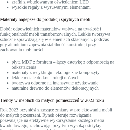
szafki z wbudowanym oświetleniem LED
wysokie regały z wysuwanymi elementami
Materiały najlepsze do produkcji sprytnych mebli
Dobór odpowiednich materiałów wpływa na trwałość i
funkcjonalność mebli transformowalnych. Lekkie tworzywa
sztuczne sprawdzają się w elementach składanych, podczas
gdy aluminium zapewnia stabilność konstrukcji przy
zachowaniu mobilności.
płyta MDF z fornirem – łączy estetykę z odpornością na
odkształcenia
materiały z recyklingu i ekologiczne kompozyty
lekkie metale do konstrukcji nośnych
tworzywa odporne na intensywne użytkowanie
naturalne drewno do elementów dekoracyjnych
Trendy w meblach do małych pomieszczeń w 2023 roku
Rok 2023 przyniósł znaczące zmiany w projektowaniu mebli
do małych przestrzeni. Rynek oferuje rozwiązania
pozwalające na efektywne wykorzystanie każdego metra
kwadratowego, zachowując przy tym wysoką estetykę.