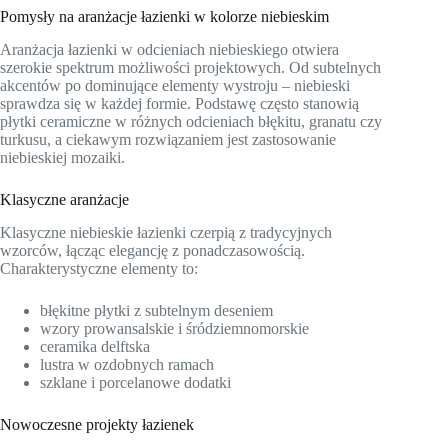
Pomysły na aranżacje łazienki w kolorze niebieskim
Aranżacja łazienki w odcieniach niebieskiego otwiera
szerokie spektrum możliwości projektowych. Od subtelnych
akcentów po dominujące elementy wystroju – niebieski
sprawdza się w każdej formie. Podstawę często stanowią
płytki ceramiczne w różnych odcieniach błękitu, granatu czy
turkusu, a ciekawym rozwiązaniem jest zastosowanie
niebieskiej mozaiki.
Klasyczne aranżacje
Klasyczne niebieskie łazienki czerpią z tradycyjnych
wzorców, łącząc elegancję z ponadczasowością.
Charakterystyczne elementy to:
błękitne płytki z subtelnym deseniem
wzory prowansalskie i śródziemnomorskie
ceramika delftska
lustra w ozdobnych ramach
szklane i porcelanowe dodatki
Nowoczesne projekty łazienek