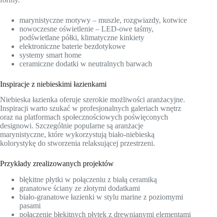
marynistyczne motywy – muszle, rozgwiazdy, kotwice
nowoczesne oświetlenie – LED-owe taśmy,
podświetlane półki, klimatyczne kinkiety
elektroniczne baterie bezdotykowe
systemy smart home
ceramiczne dodatki w neutralnych barwach
Inspiracje z niebieskimi łazienkami
Niebieska łazienka oferuje szerokie możliwości aranżacyjne.
Inspiracji warto szukać w profesjonalnych galeriach wnętrz
oraz na platformach społecznościowych poświęconych
designowi. Szczególnie popularne są aranżacje
marynistyczne, które wykorzystują biało-niebieską
kolorystykę do stworzenia relaksującej przestrzeni.
Przykłady zrealizowanych projektów
błękitne płytki w połączeniu z białą ceramiką
granatowe ściany ze złotymi dodatkami
biało-granatowe łazienki w stylu marine z poziomymi
pasami
połączenie błękitnych płytek z drewnianymi elementami