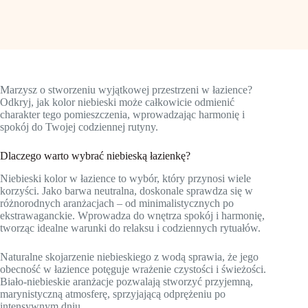
Marzysz o stworzeniu wyjątkowej przestrzeni w łazience?
Odkryj, jak kolor niebieski może całkowicie odmienić
charakter tego pomieszczenia, wprowadzając harmonię i
spokój do Twojej codziennej rutyny.
Dlaczego warto wybrać niebieską łazienkę?
Niebieski kolor w łazience to wybór, który przynosi wiele
korzyści. Jako barwa neutralna, doskonale sprawdza się w
różnorodnych aranżacjach – od minimalistycznych po
ekstrawaganckie. Wprowadza do wnętrza spokój i harmonię,
tworząc idealne warunki do relaksu i codziennych rytuałów.
Naturalne skojarzenie niebieskiego z wodą sprawia, że jego
obecność w łazience potęguje wrażenie czystości i świeżości.
Biało-niebieskie aranżacje pozwalają stworzyć przyjemną,
marynistyczną atmosferę, sprzyjającą odprężeniu po
intensywnym dniu.