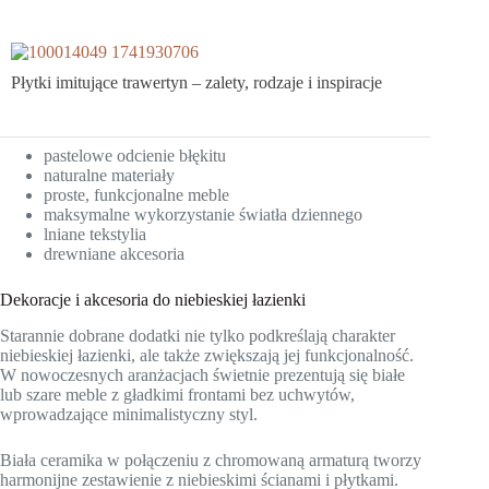
Płytki imitujące trawertyn – zalety, rodzaje i inspiracje
pastelowe odcienie błękitu
naturalne materiały
proste, funkcjonalne meble
maksymalne wykorzystanie światła dziennego
lniane tekstylia
drewniane akcesoria
Dekoracje i akcesoria do niebieskiej łazienki
Starannie dobrane dodatki nie tylko podkreślają charakter
niebieskiej łazienki, ale także zwiększają jej funkcjonalność.
W nowoczesnych aranżacjach świetnie prezentują się białe
lub szare meble z gładkimi frontami bez uchwytów,
wprowadzające minimalistyczny styl.
Biała ceramika w połączeniu z chromowaną armaturą tworzy
harmonijne zestawienie z niebieskimi ścianami i płytkami.