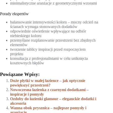
minimalistyczne aranżacje z geometrycznymi wzorami
Porady ekspertów
balansowanie intensywności koloru – mocny odcień na
ścianach wymaga stonowanych dodatków
odpowiednie oświetlenie wpływające na odbiór
niebieskiego koloru
przemyślane rozplanowanie przestrzeni bez zbędnych
elementów
tworzenie tablicy inspiracji przed rozpoczęciem
projektu
konsultacja z profesjonalistami w celu uniknięcia
kosztownych błędów
Powiązane Wpisy:
Duże płytki w małej łazience – jak optycznie
powiększyć przestrzeń?
Nowoczesna łazienka z czarnymi dodatkami –
inspiracje i pomysły
Ozdoby do łazienki glamour – eleganckie dodatki i
akcesoria
Wanna obok prysznica – najlepsze pomysły i
aranżacje