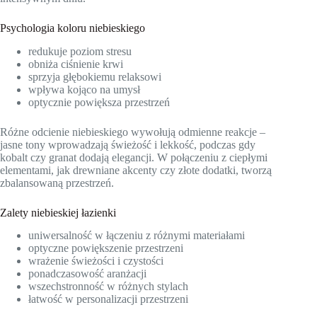
Psychologia koloru niebieskiego
redukuje poziom stresu
obniża ciśnienie krwi
sprzyja głębokiemu relaksowi
wpływa kojąco na umysł
optycznie powiększa przestrzeń
Różne odcienie niebieskiego wywołują odmienne reakcje –
jasne tony wprowadzają świeżość i lekkość, podczas gdy
kobalt czy granat dodają elegancji. W połączeniu z ciepłymi
elementami, jak drewniane akcenty czy złote dodatki, tworzą
zbalansowaną przestrzeń.
Zalety niebieskiej łazienki
uniwersalność w łączeniu z różnymi materiałami
optyczne powiększenie przestrzeni
wrażenie świeżości i czystości
ponadczasowość aranżacji
wszechstronność w różnych stylach
łatwość w personalizacji przestrzeni