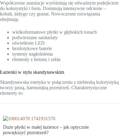
Współczesne aranżacje wyróżniają się odważnym podejściem
do kolorystyki i form. Dominują intensywne odcienie –
kobalt, indygo czy granat. Nowoczesne rozwiązania
obejmują:
wielkoformatowe płytki w głębokich tonach
podwieszane sanitariaty
oświetlenie LED
bezdotykowe baterie
systemy nagłośnienia
elementy z betonu i szkła
Łazienki w stylu skandynawskim
Skandynawska estetyka w połączeniu z niebieską kolorystyką
tworzy jasną, harmonijną przestrzeń. Charakterystyczne
elementy to:
Duże płytki w małej łazience – jak optycznie
powiększyć przestrzeń?