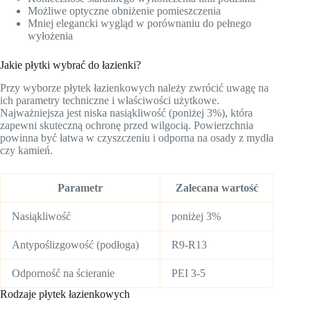
Możliwe optyczne obniżenie pomieszczenia
Mniej elegancki wygląd w porównaniu do pełnego
wyłożenia
Jakie płytki wybrać do łazienki?
Przy wyborze płytek łazienkowych należy zwrócić uwagę na
ich parametry techniczne i właściwości użytkowe.
Najważniejsza jest niska nasiąkliwość (poniżej 3%), która
zapewni skuteczną ochronę przed wilgocią. Powierzchnia
powinna być łatwa w czyszczeniu i odporna na osady z mydła
czy kamień.
Parametr
Zalecana wartość
Nasiąkliwość
poniżej 3%
Antypoślizgowość (podłoga)
R9-R13
Odporność na ścieranie
PEI 3-5
Rodzaje płytek łazienkowych