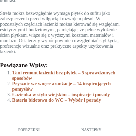
kontrast.
Strefa mokra bezwzględnie wymaga płytek do sufitu jako
zabezpieczenia przed wilgocią i rozwojem pleśni. W
pozostałych częściach łazienki można kierować się względami
estetycznymi i budżetowymi, pamiętając, że pełne wyłożenie
ścian płytkami wiąże się z wyższymi kosztami materiałów i
montażu. Ostateczny wybór powinien uwzględniać styl życia,
preferencje wizualne oraz praktyczne aspekty użytkowania
łazienki.
Powiązane Wpisy:
Tani remont łazienki bez płytek – 5 sprawdzonych
sposobów
Prysznic we wnęce aranżacje – 14 inspirujących
pomysłów
Łazienka w stylu wiejskim – inspiracje i porady
Bateria bidetowa do WC – Wybór i porady
POPRZEDNI
NASTĘPNY