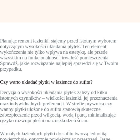
Planując remont łazienki, stajemy przed istotnym wyborem
dotyczącym wysokości układania płytek. Ten element
wykończenia nie tylko wpływa na estetykę, ale przede
wszystkim na funkcjonalność i trwałość pomieszczenia.
Sprawdź, jakie rozwiązanie najlepiej sprawdzi się w Twoim
przypadku.
Czy warto układać płytki w łazience do sufitu?
Decyzja o wysokości układania płytek zależy od kilku
istotnych czynników – wielkości łazienki, jej przeznaczenia
oraz indywidualnych preferencji. W strefie prysznica czy
wanny płytki ułożone do sufitu stanowią skuteczne
zabezpieczenie przed wilgocią, wodą i parą, minimalizując
ryzyko rozwoju pleśni oraz uszkodzeń ścian.
W małych łazienkach płytki do sufitu tworzą jednolitą
powierzchnię, optycznie powiększając przestrzeń. Jasne