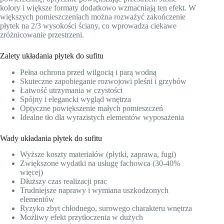
kolory i większe formaty dodatkowo wzmacniają ten efekt. W
większych pomieszczeniach można rozważyć zakończenie
płytek na 2/3 wysokości ściany, co wprowadza ciekawe
zróżnicowanie przestrzeni.
Zalety układania płytek do sufitu
Pełna ochrona przed wilgocią i parą wodną
Skuteczne zapobieganie rozwojowi pleśni i grzybów
Łatwość utrzymania w czystości
Spójny i elegancki wygląd wnętrza
Optyczne powiększenie małych pomieszczeń
Idealne tło dla wyrazistych elementów wyposażenia
Wady układania płytek do sufitu
Wyższe koszty materiałów (płytki, zaprawa, fugi)
Zwiększone wydatki na usługę fachowca (30-40%
więcej)
Dłuższy czas realizacji prac
Trudniejsze naprawy i wymiana uszkodzonych
elementów
Ryzyko zbyt chłodnego, surowego charakteru wnętrza
Możliwy efekt przytłoczenia w dużych