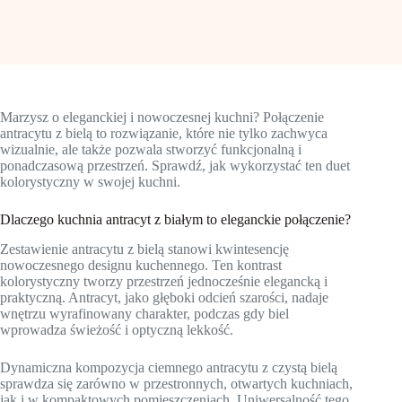
Marzysz o eleganckiej i nowoczesnej kuchni? Połączenie
antracytu z bielą to rozwiązanie, które nie tylko zachwyca
wizualnie, ale także pozwala stworzyć funkcjonalną i
ponadczasową przestrzeń. Sprawdź, jak wykorzystać ten duet
kolorystyczny w swojej kuchni.
Dlaczego kuchnia antracyt z białym to eleganckie połączenie?
Zestawienie antracytu z bielą stanowi kwintesencję
nowoczesnego designu kuchennego. Ten kontrast
kolorystyczny tworzy przestrzeń jednocześnie elegancką i
praktyczną. Antracyt, jako głęboki odcień szarości, nadaje
wnętrzu wyrafinowany charakter, podczas gdy biel
wprowadza świeżość i optyczną lekkość.
Dynamiczna kompozycja ciemnego antracytu z czystą bielą
sprawdza się zarówno w przestronnych, otwartych kuchniach,
jak i w kompaktowych pomieszczeniach. Uniwersalność tego