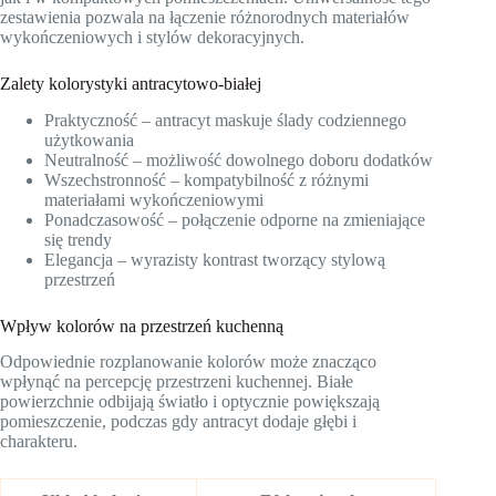
zestawienia pozwala na łączenie różnorodnych materiałów
wykończeniowych i stylów dekoracyjnych.
Zalety kolorystyki antracytowo-białej
Praktyczność – antracyt maskuje ślady codziennego
użytkowania
Neutralność – możliwość dowolnego doboru dodatków
Wszechstronność – kompatybilność z różnymi
materiałami wykończeniowymi
Ponadczasowość – połączenie odporne na zmieniające
się trendy
Elegancja – wyrazisty kontrast tworzący stylową
przestrzeń
Wpływ kolorów na przestrzeń kuchenną
Odpowiednie rozplanowanie kolorów może znacząco
wpłynąć na percepcję przestrzeni kuchennej. Białe
powierzchnie odbijają światło i optycznie powiększają
pomieszczenie, podczas gdy antracyt dodaje głębi i
charakteru.