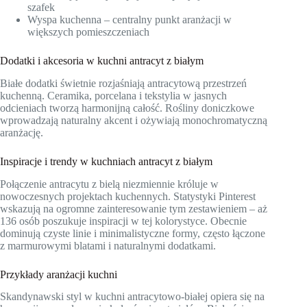
szafek
Wyspa kuchenna – centralny punkt aranżacji w
większych pomieszczeniach
Dodatki i akcesoria w kuchni antracyt z białym
Białe dodatki świetnie rozjaśniają antracytową przestrzeń
kuchenną. Ceramika, porcelana i tekstylia w jasnych
odcieniach tworzą harmonijną całość. Rośliny doniczkowe
wprowadzają naturalny akcent i ożywiają monochromatyczną
aranżację.
Inspiracje i trendy w kuchniach antracyt z białym
Połączenie antracytu z bielą niezmiennie króluje w
nowoczesnych projektach kuchennych. Statystyki Pinterest
wskazują na ogromne zainteresowanie tym zestawieniem – aż
136 osób poszukuje inspiracji w tej kolorystyce. Obecnie
dominują czyste linie i minimalistyczne formy, często łączone
z marmurowymi blatami i naturalnymi dodatkami.
Przykłady aranżacji kuchni
Skandynawski styl w kuchni antracytowo-białej opiera się na