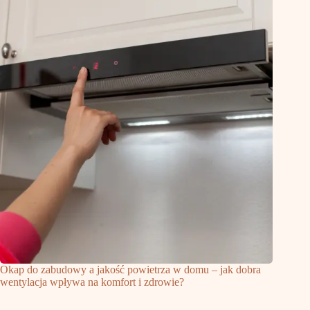
Okap do zabudowy a jakość powietrza w domu – jak dobra
wentylacja wpływa na komfort i zdrowie?