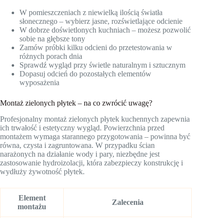
W pomieszczeniach z niewielką ilością światła
słonecznego – wybierz jasne, rozświetlające odcienie
W dobrze doświetlonych kuchniach – możesz pozwolić
sobie na głębsze tony
Zamów próbki kilku odcieni do przetestowania w
różnych porach dnia
Sprawdź wygląd przy świetle naturalnym i sztucznym
Dopasuj odcień do pozostałych elementów
wyposażenia
Montaż zielonych płytek – na co zwrócić uwagę?
Profesjonalny montaż zielonych płytek kuchennych zapewnia
ich trwałość i estetyczny wygląd. Powierzchnia przed
montażem wymaga starannego przygotowania – powinna być
równa, czysta i zagruntowana. W przypadku ścian
narażonych na działanie wody i pary, niezbędne jest
zastosowanie hydroizolacji, która zabezpieczy konstrukcję i
wydłuży żywotność płytek.
Element
Zalecenia
montażu