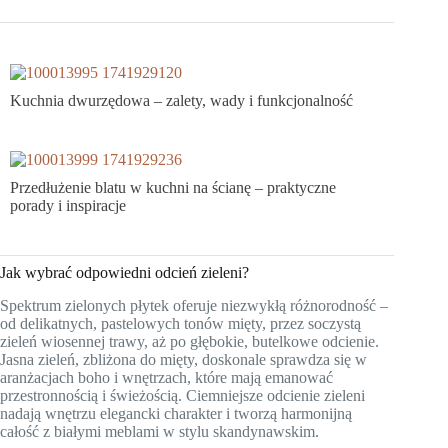
Kuchnia dwurzędowa – zalety, wady i funkcjonalność
Przedłużenie blatu w kuchni na ścianę – praktyczne
porady i inspiracje
Jak wybrać odpowiedni odcień zieleni?
Spektrum zielonych płytek oferuje niezwykłą różnorodność –
od delikatnych, pastelowych tonów mięty, przez soczystą
zieleń wiosennej trawy, aż po głębokie, butelkowe odcienie.
Jasna zieleń, zbliżona do mięty, doskonale sprawdza się w
aranżacjach boho i wnętrzach, które mają emanować
przestronnością i świeżością. Ciemniejsze odcienie zieleni
nadają wnętrzu elegancki charakter i tworzą harmonijną
całość z białymi meblami w stylu skandynawskim.