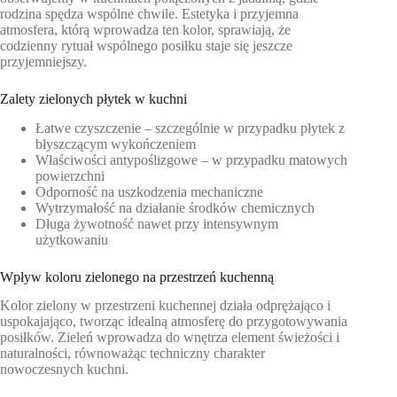
rodzina spędza wspólne chwile. Estetyka i przyjemna
atmosfera, którą wprowadza ten kolor, sprawiają, że
codzienny rytuał wspólnego posiłku staje się jeszcze
przyjemniejszy.
Zalety zielonych płytek w kuchni
Łatwe czyszczenie – szczególnie w przypadku płytek z
błyszczącym wykończeniem
Właściwości antypoślizgowe – w przypadku matowych
powierzchni
Odporność na uszkodzenia mechaniczne
Wytrzymałość na działanie środków chemicznych
Długa żywotność nawet przy intensywnym
użytkowaniu
Wpływ koloru zielonego na przestrzeń kuchenną
Kolor zielony w przestrzeni kuchennej działa odprężająco i
uspokajająco, tworząc idealną atmosferę do przygotowywania
posiłków. Zieleń wprowadza do wnętrza element świeżości i
naturalności, równoważąc techniczny charakter
nowoczesnych kuchni.