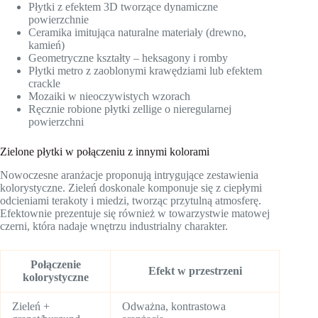
Płytki z efektem 3D tworzące dynamiczne
powierzchnie
Ceramika imitująca naturalne materiały (drewno,
kamień)
Geometryczne kształty – heksagony i romby
Płytki metro z zaoblonymi krawędziami lub efektem
crackle
Mozaiki w nieoczywistych wzorach
Ręcznie robione płytki zellige o nieregularnej
powierzchni
Zielone płytki w połączeniu z innymi kolorami
Nowoczesne aranżacje proponują intrygujące zestawienia
kolorystyczne. Zieleń doskonale komponuje się z ciepłymi
odcieniami terakoty i miedzi, tworząc przytulną atmosferę.
Efektownie prezentuje się również w towarzystwie matowej
czerni, która nadaje wnętrzu industrialny charakter.
Połączenie
Efekt w przestrzeni
kolorystyczne
Zieleń +
Odważna, kontrastowa