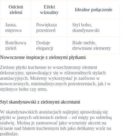
Odcień
Efekt
Idealne połączenie
zieleni
wizualny
Jasna,
Powiększa
Styl boho,
miętowa
przestrzeń
skandynawski
Butelkowa
Dodaje
Białe meble,
zieleń
elegancji
drewniane elementy
Nowoczesne inspiracje z zielonymi płytkami
Zielone płytki kuchenne to wszechstronny element
dekoracyjny, sprawdzający się w różnorodnych stylach
aranżacyjnych. Możemy wykorzystać je zarówno w
nowoczesnych, minimalistycznych przestrzeniach, jak i w
stylistyce boho czy retro.
Styl skandynawski z zielonymi akcentami
W skandynawskich aranżacjach najlepiej sprawdzają się
płytki w jasnych odcieniach zieleni – od mięty po subtelną
szałwię. Można je zastosować jako wyrazisty akcent na
ścianie nad blatem kuchennym lub jako delikatny wzór na
podłodze.