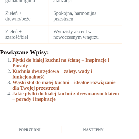
granat/burgund
aranżacja
Zieleń +
Spokojna, harmonijna
drewno/beże
przestrzeń
Zieleń +
Wyrazisty akcent w
szarość/biel
nowoczesnym wnętrzu
Powiązane Wpisy:
Płytki do białej kuchni na ścianę – Inspiracje i
Porady
Kuchnia dwurzędowa – zalety, wady i
funkcjonalność
Wąski stół do małej kuchni – idealne rozwiązanie
dla Twojej przestrzeni
Jakie płytki do białej kuchni z drewnianym blatem
– porady i inspiracje
POPRZEDNI
NASTĘPNY