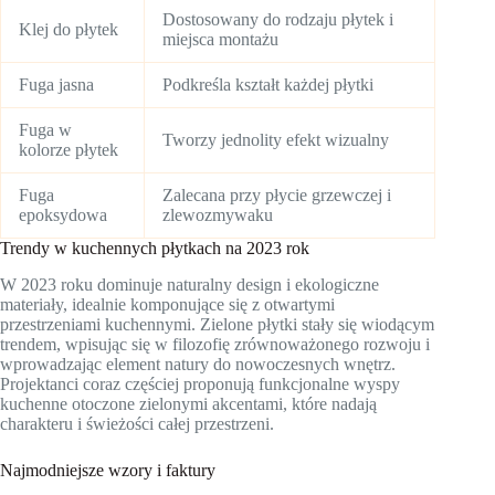
Dostosowany do rodzaju płytek i
Klej do płytek
miejsca montażu
Fuga jasna
Podkreśla kształt każdej płytki
Fuga w
Tworzy jednolity efekt wizualny
kolorze płytek
Fuga
Zalecana przy płycie grzewczej i
epoksydowa
zlewozmywaku
Trendy w kuchennych płytkach na 2023 rok
W 2023 roku dominuje naturalny design i ekologiczne
materiały, idealnie komponujące się z otwartymi
przestrzeniami kuchennymi. Zielone płytki stały się wiodącym
trendem, wpisując się w filozofię zrównoważonego rozwoju i
wprowadzając element natury do nowoczesnych wnętrz.
Projektanci coraz częściej proponują funkcjonalne wyspy
kuchenne otoczone zielonymi akcentami, które nadają
charakteru i świeżości całej przestrzeni.
Najmodniejsze wzory i faktury