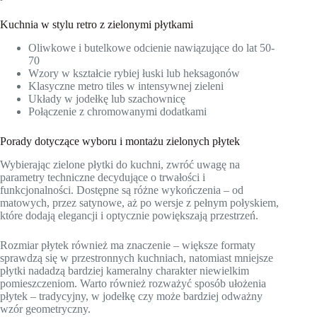
Kuchnia w stylu retro z zielonymi płytkami
Oliwkowe i butelkowe odcienie nawiązujące do lat 50-
70
Wzory w kształcie rybiej łuski lub heksagonów
Klasyczne metro tiles w intensywnej zieleni
Układy w jodełkę lub szachownicę
Połączenie z chromowanymi dodatkami
Porady dotyczące wyboru i montażu zielonych płytek
Wybierając zielone płytki do kuchni, zwróć uwagę na
parametry techniczne decydujące o trwałości i
funkcjonalności. Dostępne są różne wykończenia – od
matowych, przez satynowe, aż po wersje z pełnym połyskiem,
które dodają elegancji i optycznie powiększają przestrzeń.
Rozmiar płytek również ma znaczenie – większe formaty
sprawdzą się w przestronnych kuchniach, natomiast mniejsze
płytki nadadzą bardziej kameralny charakter niewielkim
pomieszczeniom. Warto również rozważyć sposób ułożenia
płytek – tradycyjny, w jodełkę czy może bardziej odważny
wzór geometryczny.