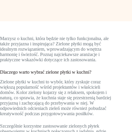
Marzysz o kuchni, która będzie nie tylko funkcjonalna, ale
także przyjazna i inspirująca? Zielone płytki mogą być
idealnym rozwiązaniem, wprowadzającym do wnętrza
harmonię i świeżość. Poznaj najciekawsze aranżacje i
praktyczne wskazówki dotyczące ich zastosowania.
Dlaczego warto wybrać zielone płytki w kuchni?
Zielone płytki w kuchni to wybór, który zyskuje coraz
większą popularność wśród projektantów i właścicieli
domów. Kolor zielony kojarzy się z relaksem, spokojem i
naturą, co sprawia, że kuchnia staje się przestrzenią bardziej
przyjazną i zachęcającą do przebywania w niej. W
odpowiednich odcieniach zieleń może również pobudzać
kreatywność podczas przygotowywania posiłków.
Szczególnie korzystne zastosowanie zielonych płytek
obserwujemy w kuchniach połączonych z jadalnią, gdzie