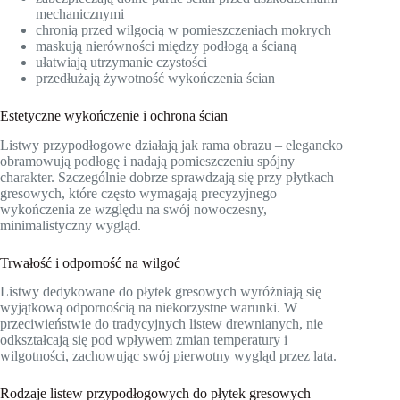
mechanicznymi
chronią przed wilgocią w pomieszczeniach mokrych
maskują nierówności między podłogą a ścianą
ułatwiają utrzymanie czystości
przedłużają żywotność wykończenia ścian
Estetyczne wykończenie i ochrona ścian
Listwy przypodłogowe działają jak rama obrazu – elegancko
obramowują podłogę i nadają pomieszczeniu spójny
charakter. Szczególnie dobrze sprawdzają się przy płytkach
gresowych, które często wymagają precyzyjnego
wykończenia ze względu na swój nowoczesny,
minimalistyczny wygląd.
Trwałość i odporność na wilgoć
Listwy dedykowane do płytek gresowych wyróżniają się
wyjątkową odpornością na niekorzystne warunki. W
przeciwieństwie do tradycyjnych listew drewnianych, nie
odkształcają się pod wpływem zmian temperatury i
wilgotności, zachowując swój pierwotny wygląd przez lata.
Rodzaje listew przypodłogowych do płytek gresowych