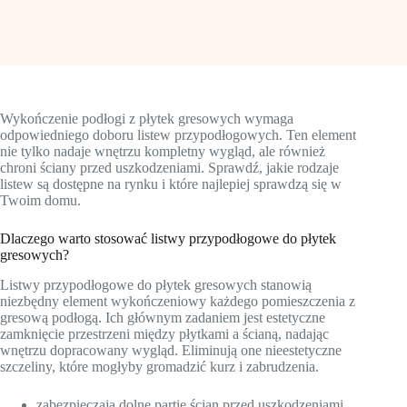
Wykończenie podłogi z płytek gresowych wymaga
odpowiedniego doboru listew przypodłogowych. Ten element
nie tylko nadaje wnętrzu kompletny wygląd, ale również
chroni ściany przed uszkodzeniami. Sprawdź, jakie rodzaje
listew są dostępne na rynku i które najlepiej sprawdzą się w
Twoim domu.
Dlaczego warto stosować listwy przypodłogowe do płytek
gresowych?
Listwy przypodłogowe do płytek gresowych stanowią
niezbędny element wykończeniowy każdego pomieszczenia z
gresową podłogą. Ich głównym zadaniem jest estetyczne
zamknięcie przestrzeni między płytkami a ścianą, nadając
wnętrzu dopracowany wygląd. Eliminują one nieestetyczne
szczeliny, które mogłyby gromadzić kurz i zabrudzenia.
zabezpieczają dolne partie ścian przed uszkodzeniami