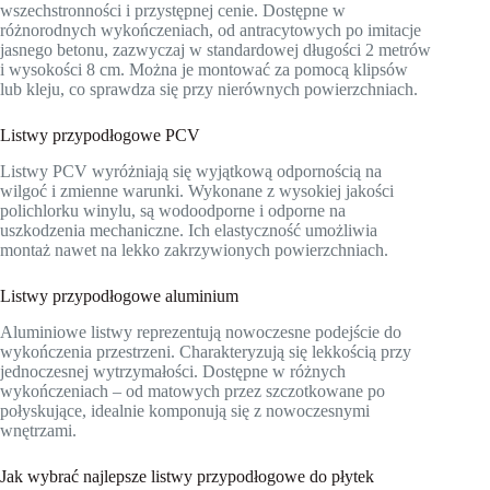
wszechstronności i przystępnej cenie. Dostępne w
różnorodnych wykończeniach, od antracytowych po imitacje
jasnego betonu, zazwyczaj w standardowej długości 2 metrów
i wysokości 8 cm. Można je montować za pomocą klipsów
lub kleju, co sprawdza się przy nierównych powierzchniach.
Listwy przypodłogowe PCV
Listwy PCV wyróżniają się wyjątkową odpornością na
wilgoć i zmienne warunki. Wykonane z wysokiej jakości
polichlorku winylu, są wodoodporne i odporne na
uszkodzenia mechaniczne. Ich elastyczność umożliwia
montaż nawet na lekko zakrzywionych powierzchniach.
Listwy przypodłogowe aluminium
Aluminiowe listwy reprezentują nowoczesne podejście do
wykończenia przestrzeni. Charakteryzują się lekkością przy
jednoczesnej wytrzymałości. Dostępne w różnych
wykończeniach – od matowych przez szczotkowane po
połyskujące, idealnie komponują się z nowoczesnymi
wnętrzami.
Jak wybrać najlepsze listwy przypodłogowe do płytek