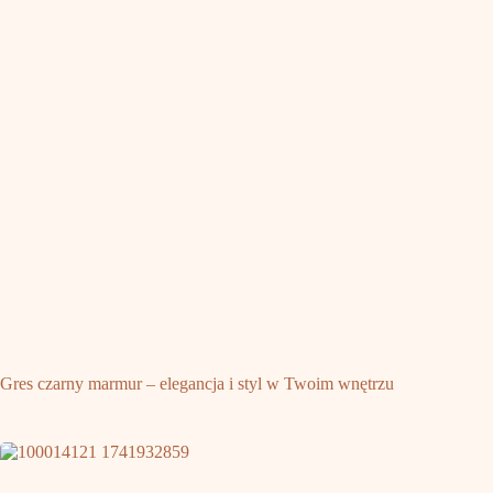
Gres czarny marmur – elegancja i styl w Twoim wnętrzu