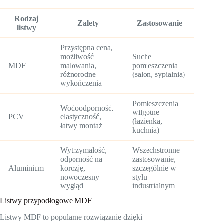
Rodzaj
Zalety
Zastosowanie
listwy
Przystępna cena,
możliwość
Suche
MDF
malowania,
pomieszczenia
różnorodne
(salon, sypialnia)
wykończenia
Pomieszczenia
Wodoodporność,
wilgotne
PCV
elastyczność,
(łazienka,
łatwy montaż
kuchnia)
Wytrzymałość,
Wszechstronne
odporność na
zastosowanie,
Aluminium
korozję,
szczególnie w
nowoczesny
stylu
wygląd
industrialnym
Listwy przypodłogowe MDF
Listwy MDF to popularne rozwiązanie dzięki