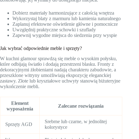
Dobierz materiały harmonizujące z całością wnętrza
Wykorzystaj blaty z marmuru lub kamienia naturalnego
Zaplanuj efektowne oświetlenie główne i pomocnicze
Uwzględnij praktyczne schowki i szuflady
Zapewnij wygodne miejsca do siedzenia przy wyspie
Jak wybrać odpowiednie meble i sprzęty?
W kuchni glamour sprawdzą się meble o wysokim połysku,
które odbijają światło i dodają przestrzeni blasku. Fronty z
dekoracyjnymi żłobieniami nadają charakteru zabudowie, a
przeszklone witryny umożliwiają ekspozycję eleganckiej
zastawy. Złote lub kryształowe uchwyty stanowią biżuteryjne
wykończenie mebli.
Element
Zalecane rozwiązania
wyposażenia
Srebrne lub czarne, w jednolitej
Sprzęty AGD
kolorystyce