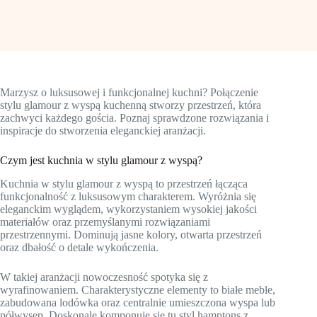
Marzysz o luksusowej i funkcjonalnej kuchni? Połączenie
stylu glamour z wyspą kuchenną stworzy przestrzeń, która
zachwyci każdego gościa. Poznaj sprawdzone rozwiązania i
inspiracje do stworzenia eleganckiej aranżacji.
Czym jest kuchnia w stylu glamour z wyspą?
Kuchnia w stylu glamour z wyspą to przestrzeń łącząca
funkcjonalność z luksusowym charakterem. Wyróżnia się
eleganckim wyglądem, wykorzystaniem wysokiej jakości
materiałów oraz przemyślanymi rozwiązaniami
przestrzennymi. Dominują jasne kolory, otwarta przestrzeń
oraz dbałość o detale wykończenia.
W takiej aranżacji nowoczesność spotyka się z
wyrafinowaniem. Charakterystyczne elementy to białe meble,
zabudowana lodówka oraz centralnie umieszczona wyspa lub
półwysep. Doskonale komponuje się tu styl hamptons z