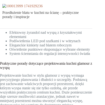
Przedłużenie blatu w kuchni na ścianę – praktyczne
porady i inspiracje
Efektowny żyrandol nad wyspą z kryształowymi
elementami
Podświetlenia LED pod szafkami i w witrynach
Eleganckie kinkiety nad blatem roboczym
Oświetlenie punktowe eksponujące wybrane elementy
System ściemniania do regulacji intensywności światła
Praktyczne porady dotyczące projektowania kuchni glamour z
wyspą
Projektowanie kuchni w stylu glamour z wyspą wymaga
precyzyjnego planowania i dbałości o szczegóły. Podstawą
jest zachowanie właściwych proporcji przestrzeni, dzięki
którym wyspa stanie się nie tylko ozdobą, ale przede
wszystkim praktycznym centrum kuchni. Duże pomieszczenie
daje szersze możliwości aranżacyjne, jednak nawet w
mniejszej przestrzeni można stworzyć elegancką wyspę,
dostosowując jej wymiary do dostępnego miejsca.