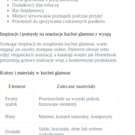
Dodatkowy blat roboczy
Bar śniadaniowy
Miejsce serwowania przekąsek podczas przyjęć
Przestrzeń do spożywania codziennych posiłków
Inspiracje i pomysły na aranżacje kuchni glamour z wyspą
Szukając inspiracji do urządzenia kuchni glamour, warto
sięgnąć po zasoby dostępne online. Pinterest oferuje setki
zdjęć eleganckich aranżacji, a katalogi wnętrz jak Homebook
prezentują gotowe realizacje wraz z konkretnymi produktami.
Kolory i materiały w kuchni glamour
Element
Zalecane materiały
Fronty
Powierzchnie na wysoki połysk,
szafek
frezowane elementy
Blaty
Marmur, kamień naturalny, kompozyty
Szkło, kryształy, złote lub srebrne
Dodatki
wykończenia