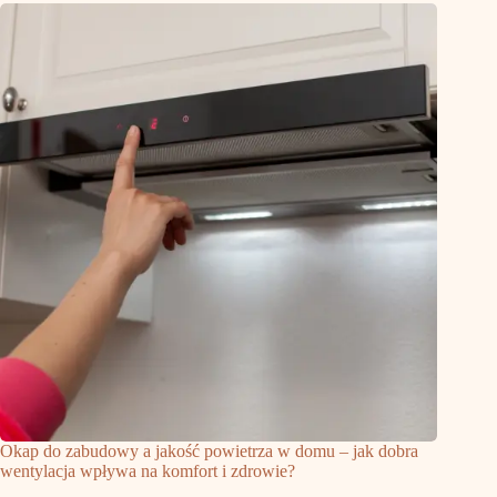
Okap do zabudowy a jakość powietrza w domu – jak dobra
wentylacja wpływa na komfort i zdrowie?