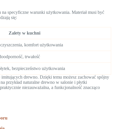
na specyficzne warunki użytkowania. Materiał musi być
zają się:
Zalety w kuchni
czyszczenia, komfort użytkowania
doodporność, trwałość
łytek, bezpieczeństwo użytkowania
 imitujących drewno. Dzięki temu możesz zachować spójny
a przykład naturalne drewno w salonie i płytki
raktycznie niezauważalna, a funkcjonalność znacząco
boru
nia