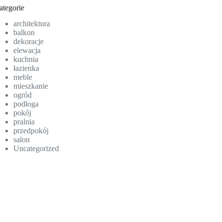
ategorie
architektura
balkon
dekoracje
elewacja
kuchnia
łazienka
meble
mieszkanie
ogród
podłoga
pokój
pralnia
przedpokój
salon
Uncategorized