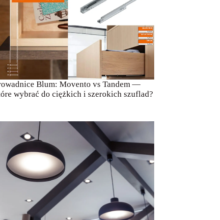
rowadnice Blum: Movento vs Tandem —
tóre wybrać do ciężkich i szerokich szuflad?