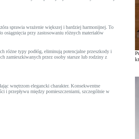
tóra sprawia wrażenie większej i bardziej harmonijnej. To
do osiągnięcia przy zastosowaniu różnych materiałów
ch różne typy podłóg, eliminują potencjalne przeszkody i
P
mach zamieszkiwanych przez osoby starsze lub rodziny z
k
adając wnętrzom elegancki charakter. Konsekwentne
ści i przepływu między pomieszczeniami, szczególnie w