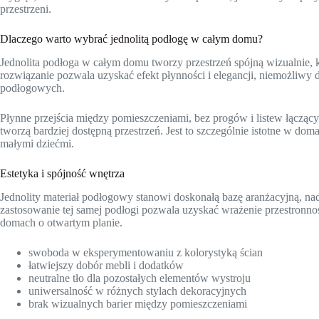
przestrzeni.
Dlaczego warto wybrać jednolitą podłogę w całym domu?
Jednolita podłoga w całym domu tworzy przestrzeń spójną wizualnie, k
rozwiązanie pozwala uzyskać efekt płynności i elegancji, niemożliwy 
podłogowych.
Płynne przejścia między pomieszczeniami, bez progów i listew łączący
tworzą bardziej dostępną przestrzeń. Jest to szczególnie istotne w do
małymi dziećmi.
Estetyka i spójność wnętrza
Jednolity materiał podłogowy stanowi doskonałą bazę aranżacyjną, n
zastosowanie tej samej podłogi pozwala uzyskać wrażenie przestronno
domach o otwartym planie.
swoboda w eksperymentowaniu z kolorystyką ścian
łatwiejszy dobór mebli i dodatków
neutralne tło dla pozostałych elementów wystroju
uniwersalność w różnych stylach dekoracyjnych
brak wizualnych barier między pomieszczeniami