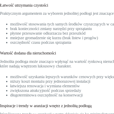
Łatwość utrzymania czystości
Praktycznym argumentem za wyborem jednolitej podłogi jest znacząc
możliwość stosowania tych samych środków czyszczących w c
brak konieczności zmiany narzędzi przy sprzątaniu
płynne przesuwanie odkurzacza bez przeszkód
mniejsze gromadzenie się kurzu (brak listew i progów)
oszczędność czasu podczas sprzątania
Wartość dodana dla nieruchomości
Jednolita podłoga może znacząco wpłynąć na wartość rynkową nieruch
które nadają wnętrzom luksusowy charakter.
możliwość uzyskania lepszych warunków cenowych przy więk
niższy koszt montażu przy jednorazowej instalacji
łatwiejsza renowacja i wymiana elementów
zwiększona atrakcyjność podczas sprzedaży
długoterminowa oszczędność na konserwacji
Inspiracje i trendy w aranżacji wnętrz z jednolitą podłogą