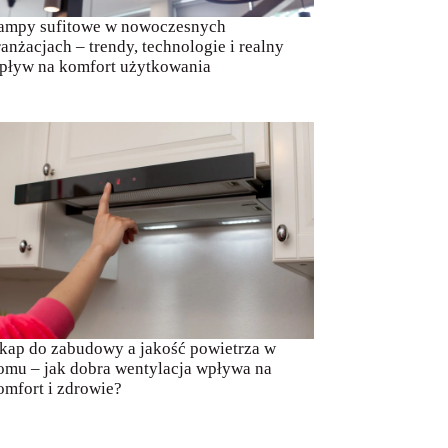
ampy sufitowe w nowoczesnych
ranżacjach – trendy, technologie i realny
pływ na komfort użytkowania
kap do zabudowy a jakość powietrza w
omu – jak dobra wentylacja wpływa na
omfort i zdrowie?