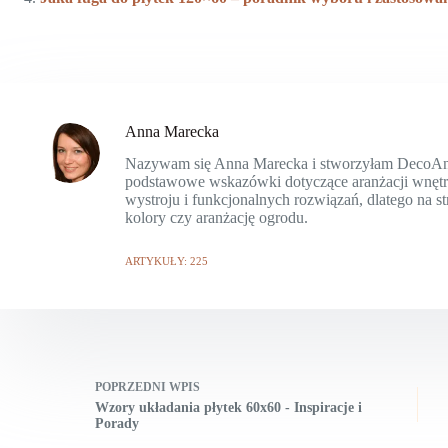
Anna Marecka
Nazywam się Anna Marecka i stworzyłam DecoAnn.p
podstawowe wskazówki dotyczące aranżacji wnętrz 
wystroju i funkcjonalnych rozwiązań, dlatego na s
kolory czy aranżację ogrodu.
ARTYKUŁY: 225
POPRZEDNI
WPIS
Wzory układania płytek 60x60 - Inspiracje i
Porady