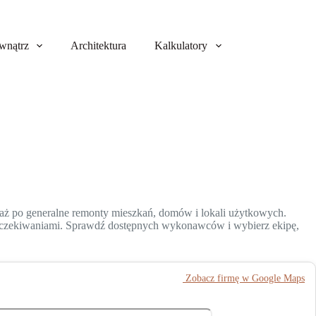
wnątrz
Architektura
Kalkulatory
 aż po generalne remonty mieszkań, domów i lokali użytkowych.
i oczekiwaniami. Sprawdź dostępnych wykonawców i wybierz ekipę,
️ Zobacz firmę w Google Maps