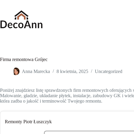
Przejdź
do
treści
Firma remontowa Grójec
Anna Marecka
8 kwietnia, 2025
Uncategorized
Poniżej znajdziesz listę sprawdzonych firm remontowych oferujących 
Malowanie, gładzie, układanie płytek, instalacje, zabudowy GK i wi
która zadba o jakość i terminowość Twojego remontu.
Remonty Piotr Łuszczyk