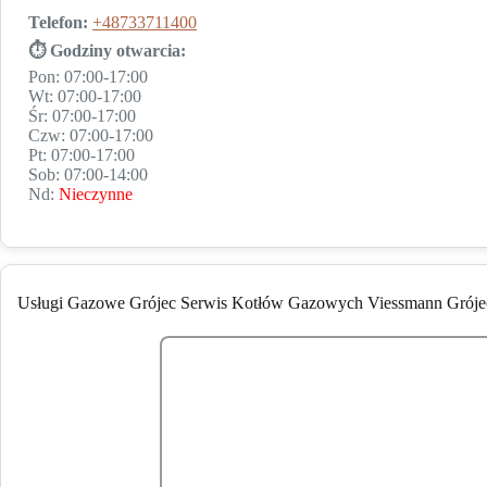
Telefon:
+48733711400
⏱ Godziny otwarcia:
Pon: 07:00-17:00
Wt: 07:00-17:00
Śr: 07:00-17:00
Czw: 07:00-17:00
Pt: 07:00-17:00
Sob: 07:00-14:00
Nd:
Nieczynne
Usługi Gazowe Grójec Serwis Kotłów Gazowych Viessmann Gróje