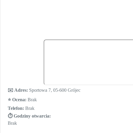
✉️ Adres:
Sportowa 7, 05-600 Grójec
⭐️ Ocena:
Brak
Telefon:
Brak
⏱ Godziny otwarcia:
Brak