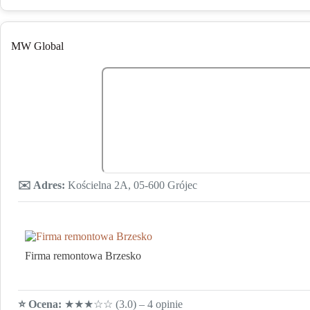
MW Global
✉️ Adres:
Kościelna 2A, 05-600 Grójec
Firma remontowa Brzesko
⭐️ Ocena:
★★★☆☆ (3.0) – 4 opinie