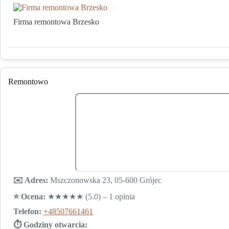
Firma remontowa Brzesko
Remontowo
✉️ Adres:
Mszczonowska 23, 05-600 Grójec
⭐️ Ocena:
★★★★★ (5.0) – 1 opinia
Telefon:
+48507661461
⏱ Godziny otwarcia: