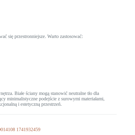
ć się przestronniejsze. Warto zastosować:
trza. Białe ściany mogą stanowić neutralne tło dla
zący minimalistyczne podejście z surowymi materiałami,
jonalną i estetyczną przestrzeń.