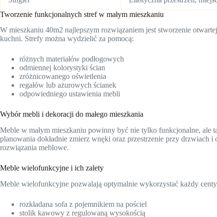
Tworzenie funkcjonalnych stref w małym mieszkaniu
W mieszkaniu 40m2 najlepszym rozwiązaniem jest stworzenie otwartej pr
kuchni. Strefy można wydzielić za pomocą:
różnych materiałów podłogowych
odmiennej kolorystyki ścian
zróżnicowanego oświetlenia
regałów lub ażurowych ścianek
odpowiedniego ustawienia mebli
Wybór mebli i dekoracji do małego mieszkania
Meble w małym mieszkaniu powinny być nie tylko funkcjonalne, ale ta
planowania dokładnie zmierz wnęki oraz przestrzenie przy drzwiach i
rozwiązania meblowe.
Meble wielofunkcyjne i ich zalety
Meble wielofunkcyjne pozwalają optymalnie wykorzystać każdy centyme
rozkładana sofa z pojemnikiem na pościel
stolik kawowy z regulowaną wysokością