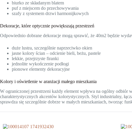
biurko ze składanym blatem
puf z miejscem do przechowywania
szafy z systemem drzwi harmonijkowych
Dekoracje, które optycznie powiększają przestrzeń
Odpowiednio dobrane dekoracje mogą sprawić, że 40m2 będzie wydawa
duże lustra, szczególnie naprzeciwko okien
jasne kolory ścian – odcienie bieli, beżu, pastele
lekkie, przejrzyste firanki
jednolite wykończenie podłogi
pionowe elementy dekoracyjne
Kolory i oświetlenie w aranżacji małego mieszkania
W ograniczonej przestrzeni każdy element wpływa na ogólny odbiór wnę
charakterystycznych akcentów kolorystycznych. Styl industrialny, łąc
sprawdza się szczególnie dobrze w małych mieszkaniach, tworząc funkc