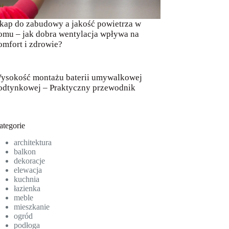
kap do zabudowy a jakość powietrza w
omu – jak dobra wentylacja wpływa na
omfort i zdrowie?
ysokość montażu baterii umywalkowej
odtynkowej – Praktyczny przewodnik
ategorie
architektura
balkon
dekoracje
elewacja
kuchnia
łazienka
meble
mieszkanie
ogród
podłoga