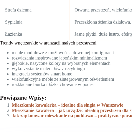
Strefa dzienna
Otwarta przestrzeń, wielofunk
Sypialnia
Przeszklona ścianka działowa
Łazienka
Jasne płytki, duże lustro, efek
Trendy wnętrzarskie w aranżacji małych przestrzeni
meble modułowe z możliwością dowolnej konfiguracji
rozwiązania inspirowane japońskim minimalizmem
głębokie, nasycone kolory na wybranych elementach
wykorzystanie materiałów z recyklingu
integracja systemów smart home
wielofunkcyjne meble ze zintegrowanym oświetleniem
rozkładane biurka i łóżka chowane w podest
Powiązane Wpisy:
Mieszkanie kawalerka – idealne dla singla w Warszawie
Mieszkanie kawalera – jak urządzić idealną przestrzeń dla s
Jak zaplanować mieszkanie na poddaszu – praktyczne porady