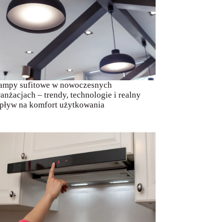
ampy sufitowe w nowoczesnych
ranżacjach – trendy, technologie i realny
pływ na komfort użytkowania