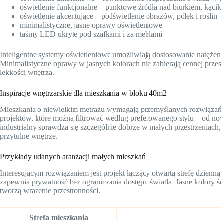
oświetlenie funkcjonalne – punktowe źródła nad biurkiem, kącik
oświetlenie akcentujące – podświetlenie obrazów, półek i roślin
minimalistyczne, jasne oprawy oświetleniowe
taśmy LED ukryte pod szafkami i za meblami
Inteligentne systemy oświetleniowe umożliwiają dostosowanie natężeni
Minimalistyczne oprawy w jasnych kolorach nie zabierają cennej przestr
lekkości wnętrza.
Inspiracje wnętrzarskie dla mieszkania w bloku 40m2
Mieszkania o niewielkim metrażu wymagają przemyślanych rozwiązań ar
projektów, które można filtrować według preferowanego stylu – od no
industrialny sprawdza się szczególnie dobrze w małych przestrzeniach,
przytulne wnętrze.
Przykłady udanych aranżacji małych mieszkań
Interesującym rozwiązaniem jest projekt łączący otwartą strefę dzienną
zapewnia prywatność bez ograniczania dostępu światła. Jasne kolory 
tworzą wrażenie przestronności.
Strefa mieszkania