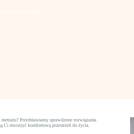
zne porady i inspiracje
o metrażu? Przedstawiamy sprawdzone rozwiązania
ą Ci stworzyć komfortową przestrzeń do życia.