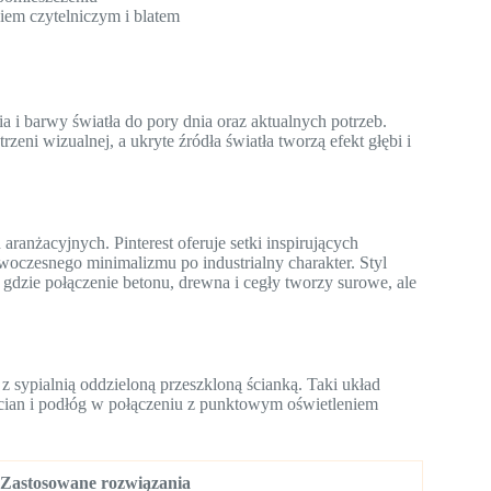
iem czytelniczym i blatem
a i barwy światła do pory dnia oraz aktualnych potrzeb.
zeni wizualnej, a ukryte źródła światła tworzą efekt głębi i
anżacyjnych. Pinterest oferuje setki inspirujących
woczesnego minimalizmu po industrialny charakter. Styl
 gdzie połączenie betonu, drewna i cegły tworzy surowe, ale
 z sypialnią oddzieloną przeszkloną ścianką. Taki układ
ścian i podłóg w połączeniu z punktowym oświetleniem
Zastosowane rozwiązania